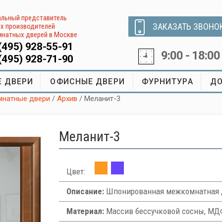
льный представитель
ЗАКАЗАТЬ ЗВОНО
х производителей
натных дверей в Москве
(495) 928-55-91
9:00 - 18:00
(495) 928-71-90
 ДВЕРИ
ОФИСНЫЕ ДВЕРИ
ФУРНИТУРА
ДО
натные двери
/
Архив
/ Меланит-3
Меланит-3
Цвет:
Описание:
Шпонированная межкомнатная д
Материал:
Массив бессучковой сосны, МДФ