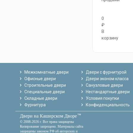
0
₽
В
корзину
Межкомнатные двери
Двери с фурнитурой
Офисные двери
Двери эконом класса
Строительные двери
Санузловые двери
Специальные двери
Нестандартные двери
Складные двери
Условия покупки
Фурнитура
Конфиденциальность
тм
Двери на Каширском Дворе
© 2008-2026 г. Все права защищены
Копирование запрещено. Материалы сайта
защищены законом РФ об авторских и