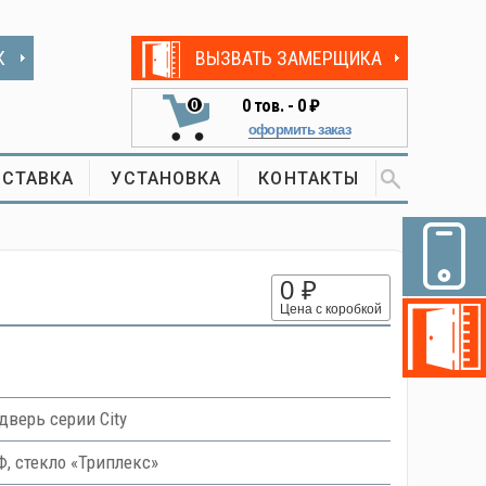
К
ВЫЗВАТЬ ЗАМЕРЩИКА
0
тов. -
0 ₽
0
оформить заказ
СТАВКА
УСТАНОВКА
КОНТАКТЫ
0 ₽
Цена с коробкой
верь серии City
, стекло «Триплекс»