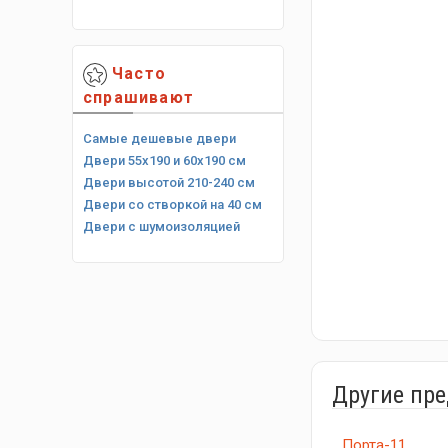
Часто
спрашивают
Самые дешевые двери
Двери 55х190 и 60х190 см
Двери высотой 210-240 см
Двери со створкой на 40 см
Двери с шумоизоляцией
Другие пр
Порта-11