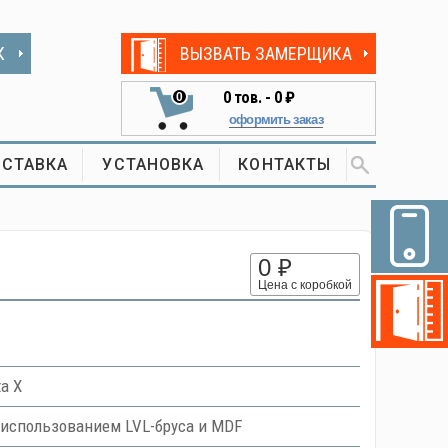
К
ВЫЗВАТЬ ЗАМЕРЩИКА
0
тов. -
0 ₽
0
оформить заказ
СТАВКА
УСТАНОВКА
КОНТАКТЫ
0 ₽
Цена с коробкой
a X
использованием LVL-бруса и MDF