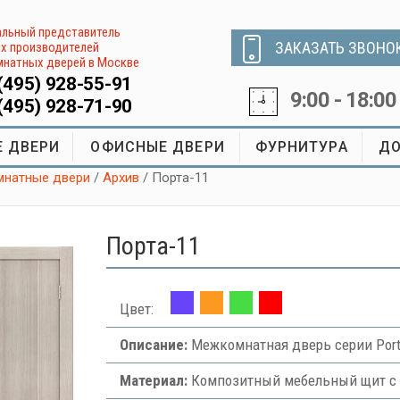
льный представитель
ЗАКАЗАТЬ ЗВОНО
х производителей
натных дверей в Москве
(495) 928-55-91
9:00 - 18:00
(495) 928-71-90
 ДВЕРИ
ОФИСНЫЕ ДВЕРИ
ФУРНИТУРА
ДО
натные двери
/
Архив
/ Порта-11
Порта-11
Цвет:
Описание:
Межкомнатная дверь серии Port
Материал:
Композитный мебельный щит с 