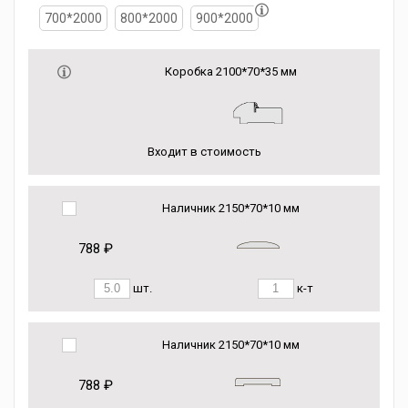
700*2000
800*2000
900*2000
Коробка 2100*70*35 мм
Входит в стоимость
Наличник 2150*70*10 мм
788 ₽
шт.
к-т
Наличник 2150*70*10 мм
788 ₽