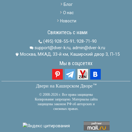
Блог
О нас
Новости
Свяжитесь с нами
(495) 928-55-91
;
928-71-90
support@dver-k.ru, admin@dver-k.ru
Москва, МКАД, 33-й км, Каширский двор 3, П-15
Мы в соцсетях
тм
Двери на Каширском Дворе
© 2008-2026 г. Все права защищены
Копирование запрещено. Материалы сайта
защищены законом РФ об авторских и
смежных правах.