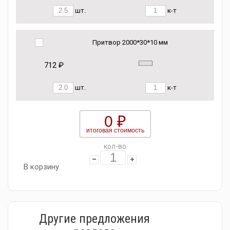
шт.
к-т
Притвор 2000*30*10 мм
712 ₽
шт.
к-т
0 ₽
итоговая стоимость
кол-во
В корзину
Другие предложения