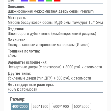
Цвет:
Описание:
Шпонированная межкомнатная дверь серии Premium
Материал:
Массив бессучковой сосны, МДФ 6мм, тамбурат 15/15мм
Отделка:
Шпон серого дуба и венге (комбинированный рисунок)
Покрытие:
Полиуретановые и акриловые материалы (Италия)
Толщина полотна:
40мм
Варианты исполнения:
Четвертные двери (с притвором) + 3000 руб. к стоимости
Другие типы:
Усиленные двери (тип ДГУ) + 500 руб. к стоимости
Нестандартные размеры:
+50% к стоимости
Размер:
400*2000
550*1900
600*1900
600*2000