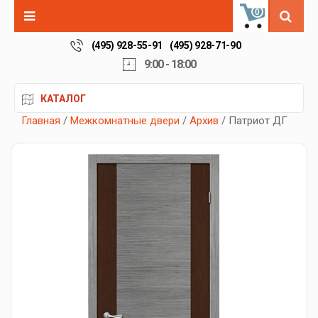
0
(495) 928-55-91
(495) 928-71-90
9:00 - 18:00
КАТАЛОГ
Главная
/
Межкомнатные двери
/
Архив
/ Патриот ДГ