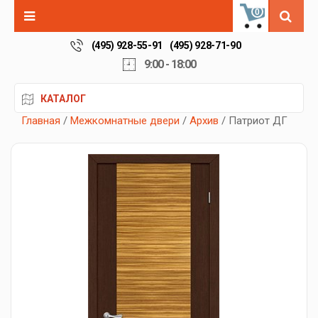
0
(495) 928-55-91
(495) 928-71-90
9:00 - 18:00
КАТАЛОГ
Главная
/
Межкомнатные двери
/
Архив
/ Патриот ДГ