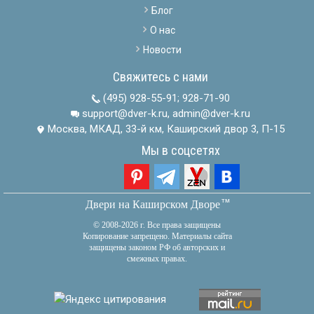
Блог
О нас
Новости
Свяжитесь с нами
(495) 928-55-91
;
928-71-90
support@dver-k.ru, admin@dver-k.ru
Москва, МКАД, 33-й км, Каширский двор 3, П-15
Мы в соцсетях
тм
Двери на Каширском Дворе
© 2008-2026 г. Все права защищены
Копирование запрещено. Материалы сайта
защищены законом РФ об авторских и
смежных правах.