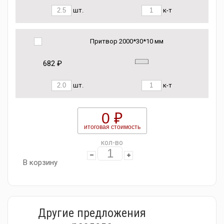
шт.
к-т
Притвор 2000*30*10 мм
682 ₽
шт.
к-т
0 ₽
итоговая стоимость
кол-во
В корзину
Другие предложения