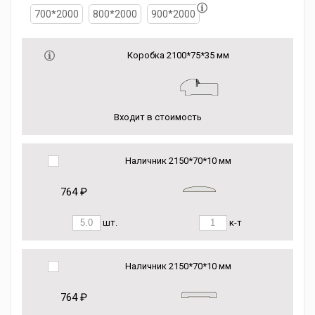
700*2000
800*2000
900*2000
Коробка 2100*75*35 мм
Входит в стоимость
Наличник 2150*70*10 мм
764 ₽
шт.
к-т
Наличник 2150*70*10 мм
764 ₽