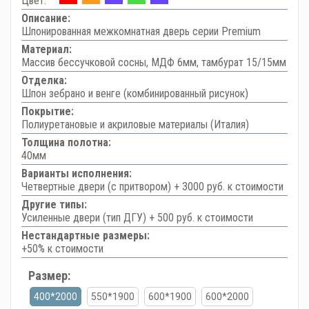
Цвет:
Описание:
Шпонированная межкомнатная дверь серии Premium
Материал:
Массив бессучковой сосны, МДФ 6мм, тамбурат 15/15мм
Отделка:
Шпон зебрано и венге (комбинированный рисунок)
Покрытие:
Полиуретановые и акриловые материалы (Италия)
Толщина полотна:
40мм
Варианты исполнения:
Четвертные двери (с притвором) + 3000 руб. к стоимости
Другие типы:
Усиленные двери (тип ДГУ) + 500 руб. к стоимости
Нестандартные размеры:
+50% к стоимости
Размер:
400*2000
550*1900
600*1900
600*2000