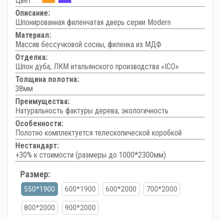
Цвет:
Описание:
Шпонированная филенчатая дверь серии Modern
Материал:
Массив бессучковой сосны, филенка из МДФ
Отделка:
Шпон дуба, ЛКМ итальянского производства «ICO»
Толщина полотна:
38мм
Преимущества:
Натуральность фактуры дерева, экологичность
Особенности:
Полотно комплектуется телескопической коробкой
Нестандарт:
+30% к стоимости (размеры до 1000*2300мм)
Размер:
550*1900
600*1900
600*2000
700*2000
800*2000
900*2000