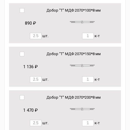
Добор "Т" МДФ 2070*100*8 мм
890 ₽
шт.
к-т
Добор "Т" МДФ 2070*150*8 мм
1 136 ₽
шт.
к-т
Добор "Т" МДФ 2070*200*8 мм
1 470 ₽
шт.
к-т