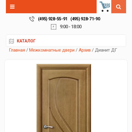
0
(495) 928-55-91
(495) 928-71-90
9:00 - 18:00
КАТАЛОГ
Главная
/
Межкомнатные двери
/
Архив
/ Дианит ДГ