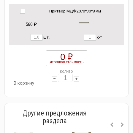
Притвор МДФ 2070*30*8 мм
560 ₽
шт.
к-т
0 ₽
итоговая стоимость
кол-во
В корзину
Другие предложения
раздела