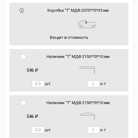
Коробка “Т” МДФ 2070*75*35 мм
Входит в стоимость
Наличник "Т" МДФ 2150*70*10 мм
546 ₽
шт.
к-т
Наличник "Т" МДФ 2150*70*10 мм
546 ₽
шт.
к-т