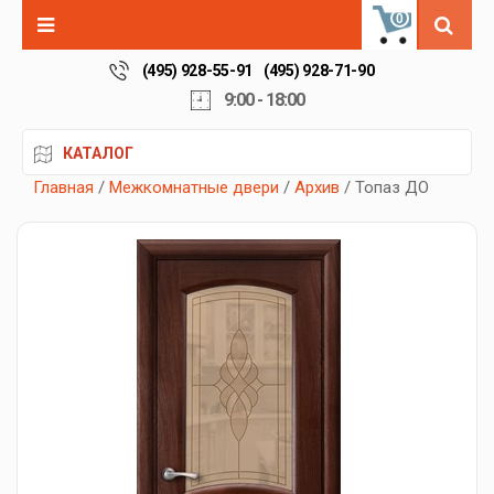
0
(495) 928-55-91
(495) 928-71-90
9:00 - 18:00
КАТАЛОГ
Главная
/
Межкомнатные двери
/
Архив
/ Топаз ДО