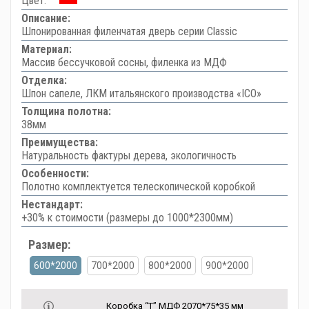
Цвет:
Описание:
Шпонированная филенчатая дверь серии Classic
Материал:
Массив бессучковой сосны, филенка из МДФ
Отделка:
Шпон сапеле, ЛКМ итальянского производства «ICO»
Толщина полотна:
38мм
Преимущества:
Натуральность фактуры дерева, экологичность
Особенности:
Полотно комплектуется телескопической коробкой
Нестандарт:
+30% к стоимости (размеры до 1000*2300мм)
Размер:
600*2000
700*2000
800*2000
900*2000
Коробка “Т” МДФ 2070*75*35 мм