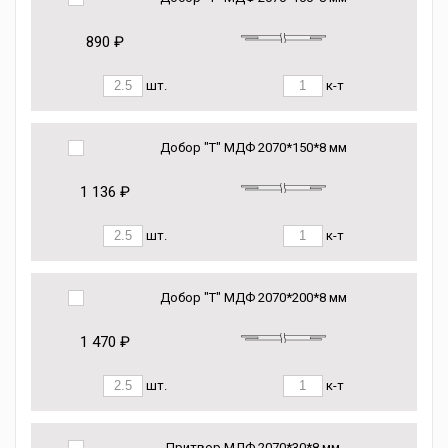
890 ₽
шт.
к-т
Добор "Т" МДФ 2070*150*8 мм
1 136 ₽
шт.
к-т
Добор "Т" МДФ 2070*200*8 мм
1 470 ₽
шт.
к-т
Притвор МДФ 2070*30*8 мм