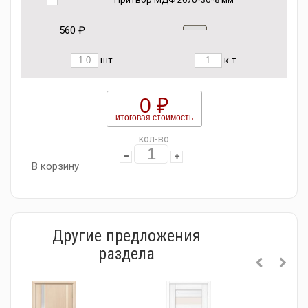
560 ₽
шт.
к-т
0 ₽
итоговая стоимость
кол-во
В корзину
Другие предложения
раздела