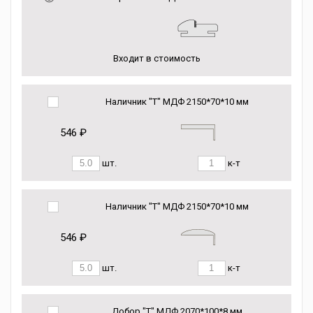
Входит в стоимость
Наличник "Т" МДФ 2150*70*10 мм
546 ₽
шт.
к-т
Наличник "Т" МДФ 2150*70*10 мм
546 ₽
шт.
к-т
Добор "Т" МДФ 2070*100*8 мм