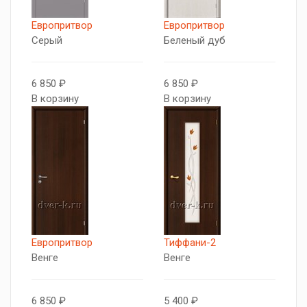
Европритвор
Европритвор
Серый
Беленый дуб
6 850 ₽
6 850 ₽
В корзину
В корзину
Европритвор
Тиффани-2
Венге
Венге
6 850 ₽
5 400 ₽