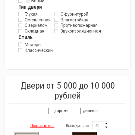
Белый
Тип двери
Глухая
С фурнитурой
Остекленная
Влагостойкая
С зеркалом
Противопожарная
Складная
Звукоизоляционная
Стиль
Модерн
Классический
Двери от 5 000 до 10 000
рублей
дороже
дешевле
Показать все
Выводить по: