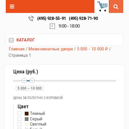
0
(495) 928-55-91
(495) 928-71-90
9:00 - 18:00
КАТАЛОГ
Главная
/
Межкомнатные двери
/
5 000 - 10 000 ₽
/
Страница 1
Цена (руб.)
5 000 — 10 000
ЦЕНЫ ЗА ПОЛОТНО С КОРОБКОЙ
Цвет
Темный
Серый
Светлый