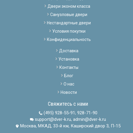
Двери эконом класса
Санузловые двери
Нестандартные двери
Условия покупки
Конфиденциальность
Доставка
Установка
Контакты
Блог
О нас
Новости
Свяжитесь с нами
(495) 928-55-91
;
928-71-90
support@dver-k.ru, admin@dver-k.ru
Москва, МКАД, 33-й км, Каширский двор 3, П-15