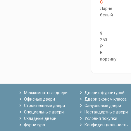
C
Ларче
белый
9
250
₽
В
корзину
Межкомнатные двери
Двери с фурнитурой
Офисные двери
Двери эконом класса
Строительные двери
Санузловые двери
Специальные двери
Нестандартные двери
Складные двери
Условия покупки
Фурнитура
Конфиденциальность