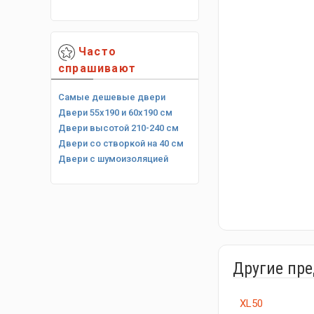
Часто
спрашивают
Самые дешевые двери
Двери 55х190 и 60х190 см
Двери высотой 210-240 см
Двери со створкой на 40 см
Двери с шумоизоляцией
Другие пр
XL50