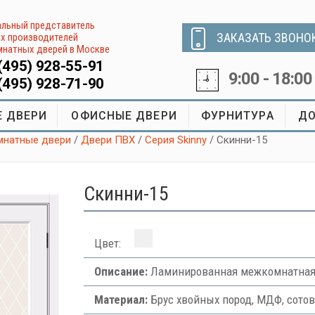
льный представитель
ЗАКАЗАТЬ ЗВОНО
х производителей
натных дверей в Москве
(495) 928-55-91
9:00 - 18:00
(495) 928-71-90
 ДВЕРИ
ОФИСНЫЕ ДВЕРИ
ФУРНИТУРА
ДО
натные двери
/
Двери ПВХ
/
Серия Skinny
/ Скинни-15
Скинни-15
Цвет:
Описание:
Ламинированная межкомнатная 
Материал:
Брус хвойных пород, МДФ, сото