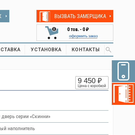
К
ВЫЗВАТЬ ЗАМЕРЩИКА
0
тов. -
0 ₽
0
оформить заказ
СТАВКА
УСТАНОВКА
КОНТАКТЫ
9 450 ₽
Цена с коробкой
дверь серии «Скинни»
вый наполнитель