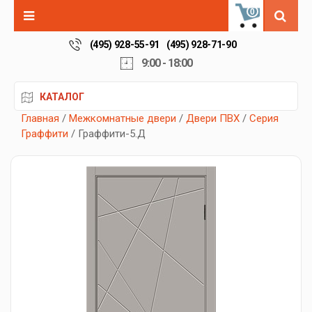
0
(495) 928-55-91
(495) 928-71-90
9:00 - 18:00
КАТАЛОГ
Главная
/
Межкомнатные двери
/
Двери ПВХ
/
Серия
Граффити
/ Граффити-5.Д