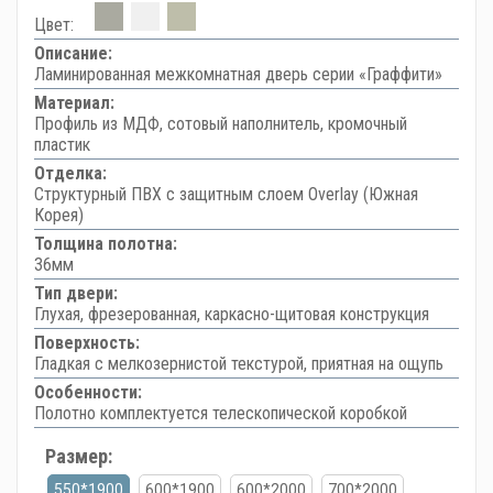
Цвет:
Описание:
Ламинированная межкомнатная дверь серии «Граффити»
Материал:
Профиль из МДФ, сотовый наполнитель, кромочный
пластик
Отделка:
Структурный ПВХ с защитным слоем Overlay (Южная
Корея)
Толщина полотна:
36мм
Тип двери:
Глухая, фрезерованная, каркасно-щитовая конструкция
Поверхность:
Гладкая с мелкозернистой текстурой, приятная на ощупь
Особенности:
Полотно комплектуется телескопической коробкой
Размер:
550*1900
600*1900
600*2000
700*2000