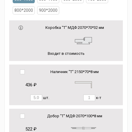
800*2000
900*2000
Коробка "Т" МДФ 2070*70*32 мм
Входит в стоимость
Наличник "Т" 2150*70*8 мм
436 ₽
шт.
к-т
Добор "Т" МДФ 2070*100*8 мм
522 ₽