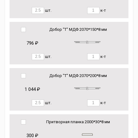
шт.
к-т
Добор "Т" МДФ 2070*150*8 мм
796 ₽
шт.
к-т
Добор "Т" МДФ 2070*200*8 мм
1 044 ₽
шт.
к-т
Притворная планка 2000*30*8 мм
300 ₽