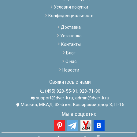
Условия покупки
Конфиденциальность
Доставка
Установка
Контакты
Блог
О нас
Новости
Свяжитесь с нами
(495) 928-55-91
;
928-71-90
support@dver-k.ru, admin@dver-k.ru
Москва, МКАД, 33-й км, Каширский двор 3, П-15
Мы в соцсетях
тм