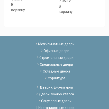
7 050 ₽
В
8
В
корзину
В
корзину
к
Межкомнатные двери
Офисные двери
Строительные двери
Специальные двери
Складные двери
Фурнитура
Двери с фурнитурой
Двери эконом класса
Санузловые двери
Нестандартные двери