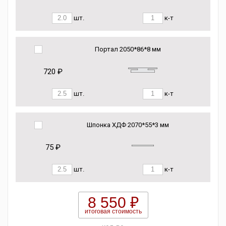
шт.
к-т
Портал 2050*86*8 мм
720 ₽
шт.
к-т
Шпонка ХДФ 2070*55*3 мм
75 ₽
шт.
к-т
8 550 ₽
итоговая стоимость