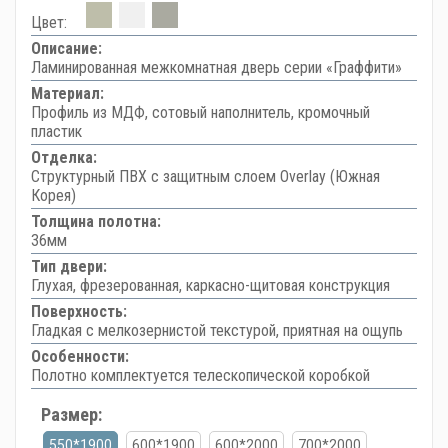
Цвет:
Описание:
Ламинированная межкомнатная дверь серии «Граффити»
Материал:
Профиль из МДФ, сотовый наполнитель, кромочный
пластик
Отделка:
Структурный ПВХ с защитным слоем Overlay (Южная
Корея)
Толщина полотна:
36мм
Тип двери:
Глухая, фрезерованная, каркасно-щитовая конструкция
Поверхность:
Гладкая с мелкозернистой текстурой, приятная на ощупь
Особенности:
Полотно комплектуется телескопической коробкой
Размер:
550*1900
600*1900
600*2000
700*2000