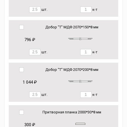
шт.
к-т
Добор "Т" МДФ 2070*150*8 мм
796 ₽
шт.
к-т
Добор "Т" МДФ 2070*200*8 мм
1 044 ₽
шт.
к-т
Притворная планка 2000*30*8 мм
300 ₽