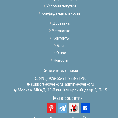
Условия покупки
Конфиденциальность
Доставка
Установка
Контакты
Блог
О нас
Новости
Свяжитесь с нами
(495) 928-55-91
;
928-71-90
support@dver-k.ru, admin@dver-k.ru
Москва, МКАД, 33-й км, Каширский двор 3, П-15
Мы в соцсетях
тм