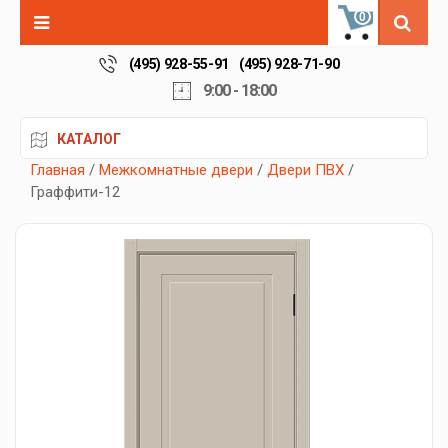
0
(495) 928-55-91
(495) 928-71-90
9:00 - 18:00
КАТАЛОГ
Главная
/
Межкомнатные двери
/
Двери ПВХ
/
Граффити-12