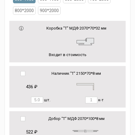
800*2000
900*2000
Коробка "Т" МДФ 2070*70*32 мм
Входит в стоимость
Наличник "Т" 2150*70*8 мм
436 ₽
шт.
к-т
Добор "Т" МДФ 2070*100*8 мм
522 ₽