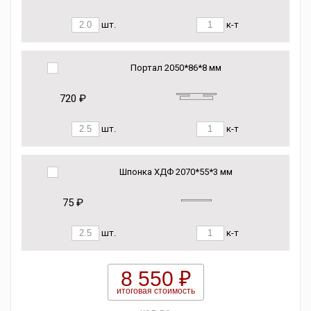
шт.
к-т
Портал 2050*86*8 мм
720 ₽
шт.
к-т
Шпонка ХДФ 2070*55*3 мм
75 ₽
шт.
к-т
8 550 ₽
итоговая стоимость