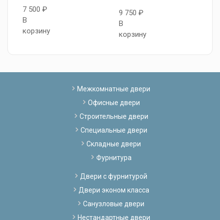
7 500 ₽
9 750 ₽
В
1
В
корзину
В
корзину
к
Межкомнатные двери
Офисные двери
Строительные двери
Специальные двери
Складные двери
Фурнитура
Двери с фурнитурой
Двери эконом класса
Санузловые двери
Нестандартные двери