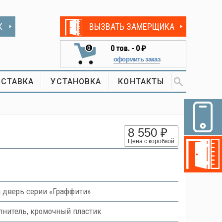
К
ВЫЗВАТЬ ЗАМЕРЩИКА
0
тов. -
0 ₽
0
оформить заказ
СТАВКА
УСТАНОВКА
КОНТАКТЫ
8 550 ₽
Цена с коробкой
дверь серии «Граффити»
нитель, кромочный пластик