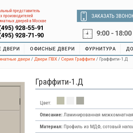
льный представитель
ЗАКАЗАТЬ ЗВОНО
х производителей
натных дверей в Москве
(495) 928-55-91
9:00 - 18:00
(495) 928-71-90
 ДВЕРИ
ОФИСНЫЕ ДВЕРИ
ФУРНИТУРА
ДО
натные двери
/
Двери ПВХ
/
Серия Граффити
/ Граффити-1.Д
Граффити-1.Д
Цвет:
Описание:
Ламинированная межкомнатная 
Материал:
Профиль из МДФ, сотовый напол