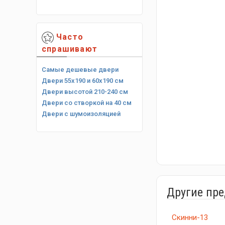
Часто
спрашивают
Самые дешевые двери
Двери 55х190 и 60х190 см
Двери высотой 210-240 см
Двери со створкой на 40 см
Двери с шумоизоляцией
Другие пр
Скинни-13