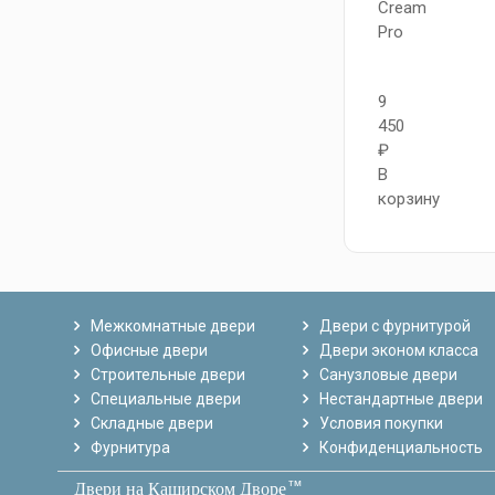
Cream
Pro
9
450
₽
В
корзину
Межкомнатные двери
Двери с фурнитурой
Офисные двери
Двери эконом класса
Строительные двери
Санузловые двери
Специальные двери
Нестандартные двери
Складные двери
Условия покупки
Фурнитура
Конфиденциальность
тм
Двери на Каширском Дворе