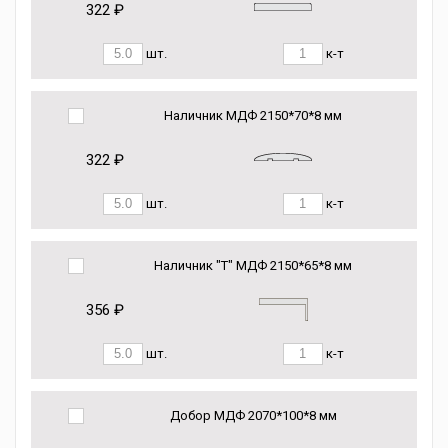
322 ₽
шт.
к-т
Наличник МДФ 2150*70*8 мм
322 ₽
шт.
к-т
Наличник "Т" МДФ 2150*65*8 мм
356 ₽
шт.
к-т
Добор МДФ 2070*100*8 мм