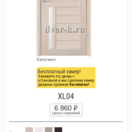
Капучино
Бесплатный замер!
Закажите эту дверь с
установкой и мы сделаем замер
дверных проёмов
бесплатно!
XL04
6 860 ₽
Цена с коробкой