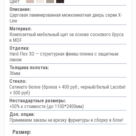
Цвет:
Описание:
Царговая ламинированная межкомнатная дверь серии X-
Line
Материал:
Композитный мебельный щит на основе соснового бруса
и MDF
Отделка:
Hard Flex 3D — структурная финиш-пленка с защитным
лаком
Толщина полотна:
36мм
Стекло:
Сатинато белое (бронза + 400 руб.; черный/белый Lacobel
+ 500 руб)
Нестандартные размеры:
+50% к стоимости (до 1100*2400мм)
Доп. опции:
Принимаем заказы на врезку фурнитуры и сборку в блок!
Размер: