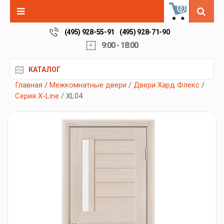
0
(495) 928-55-91
(495) 928-71-90
9:00 - 18:00
КАТАЛОГ
Главная
/
Межкомнатные двери
/
Двери Хард Флекс
/
Серия X-Line
/ XL04