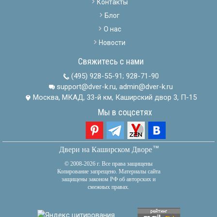
Контакты
Блог
О нас
Новости
Свяжитесь с нами
(495) 928-55-91
;
928-71-90
support@dver-k.ru, admin@dver-k.ru
Москва, МКАД, 33-й км, Каширский двор 3, П-15
Мы в соцсетях
тм
Двери на Каширском Дворе
© 2008-2026 г. Все права защищены
Копирование запрещено. Материалы сайта
защищены законом РФ об авторских и
смежных правах.