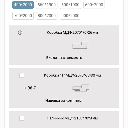
400*2000
550*1900
600*1900
600*2000
700*2000
800*2000
900*2000
Коробка МДФ 2070*70*26 мм
Входит в стоимость
Коробка "Т" МДФ 2070*65*30 мм
+
96 ₽
Наценка за комплект
Наличник МДФ 2150*70*8 мм