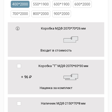
400*2000
550*1900
600*1900
600*2000
700*2000
800*2000
900*2000
Коробка МДФ 2070*70*26 мм
Входит в стоимость
Коробка "Т" МДФ 2070*65*30 мм
+
96 ₽
Наценка за комплект
Наличник МДФ 2150*70*8 мм