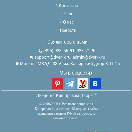
Контакты
Блог
О нас
Новости
Свяжитесь с нами
(495) 928-55-91
;
928-71-90
support@dver-k.ru, admin@dver-k.ru
Москва, МКАД, 33-й км, Каширский двор 3, П-15
Мы в соцсетях
тм
Двери на Каширском Дворе
© 2008-2026 г. Все права защищены
Копирование запрещено. Материалы сайта
защищены законом РФ об авторских и
смежных правах.