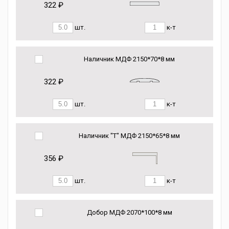
322 ₽
шт.
к-т
Наличник МДФ 2150*70*8 мм
322 ₽
шт.
к-т
Наличник "Т" МДФ 2150*65*8 мм
356 ₽
шт.
к-т
Добор МДФ 2070*100*8 мм