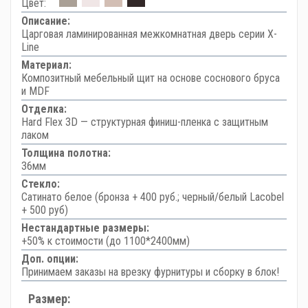
Цвет:
Описание:
Царговая ламинированная межкомнатная дверь серии X-
Line
Материал:
Композитный мебельный щит на основе соснового бруса
и MDF
Отделка:
Hard Flex 3D — структурная финиш-пленка с защитным
лаком
Толщина полотна:
36мм
Стекло:
Сатинато белое (бронза + 400 руб.; черный/белый Lacobel
+ 500 руб)
Нестандартные размеры:
+50% к стоимости (до 1100*2400мм)
Доп. опции:
Принимаем заказы на врезку фурнитуры и сборку в блок!
Размер: