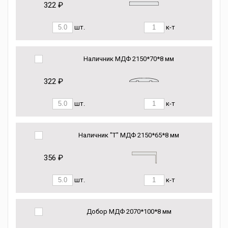
322 ₽
шт.
к-т
Наличник МДФ 2150*70*8 мм
322 ₽
шт.
к-т
Наличник "Т" МДФ 2150*65*8 мм
356 ₽
шт.
к-т
Добор МДФ 2070*100*8 мм