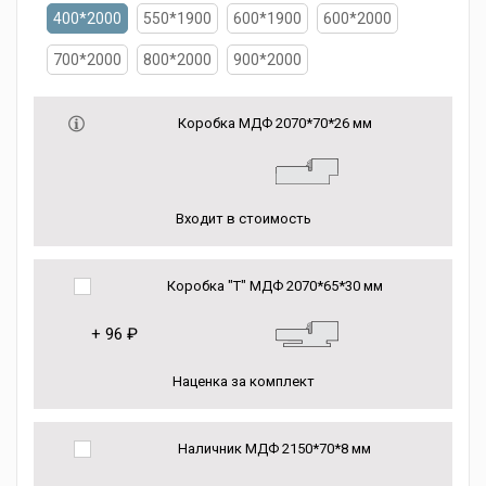
400*2000
550*1900
600*1900
600*2000
700*2000
800*2000
900*2000
Коробка МДФ 2070*70*26 мм
Входит в стоимость
Коробка "Т" МДФ 2070*65*30 мм
+
96 ₽
Наценка за комплект
Наличник МДФ 2150*70*8 мм