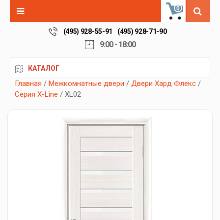
0
(495) 928-55-91
(495) 928-71-90
9:00 - 18:00
КАТАЛОГ
Главная
/
Межкомнатные двери
/
Двери Хард Флекс
/
Серия X-Line
/ XL02