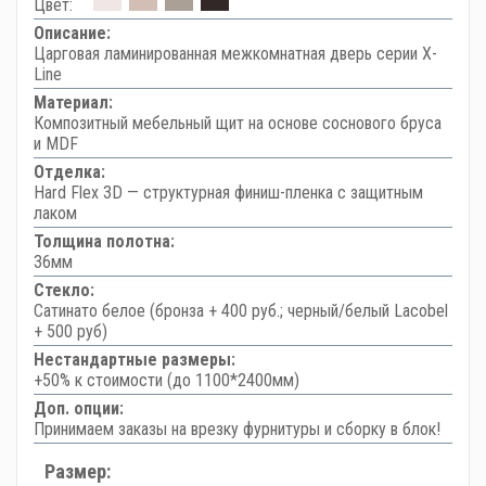
Цвет:
Описание:
Царговая ламинированная межкомнатная дверь серии X-
Line
Материал:
Композитный мебельный щит на основе соснового бруса
и MDF
Отделка:
Hard Flex 3D — структурная финиш-пленка с защитным
лаком
Толщина полотна:
36мм
Стекло:
Сатинато белое (бронза + 400 руб.; черный/белый Lacobel
+ 500 руб)
Нестандартные размеры:
+50% к стоимости (до 1100*2400мм)
Доп. опции:
Принимаем заказы на врезку фурнитуры и сборку в блок!
Размер: