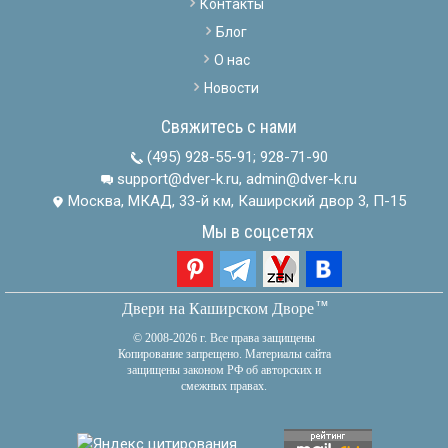
Контакты
Блог
О нас
Новости
Свяжитесь с нами
(495) 928-55-91
;
928-71-90
support@dver-k.ru, admin@dver-k.ru
Москва, МКАД, 33-й км, Каширский двор 3, П-15
Мы в соцсетях
тм
Двери на Каширском Дворе
© 2008-2026 г. Все права защищены
Копирование запрещено. Материалы сайта
защищены законом РФ об авторских и
смежных правах.