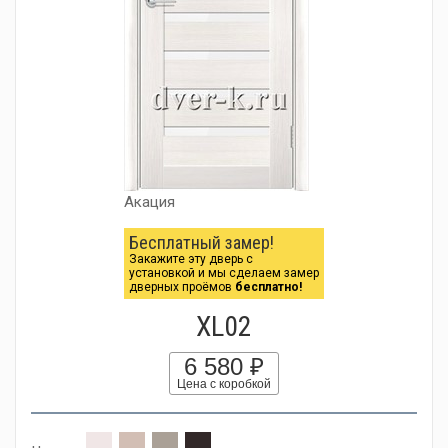
Акация
Бесплатный замер!
Закажите эту дверь с
установкой и мы сделаем замер
дверных проёмов
бесплатно!
XL02
6 580 ₽
Цена с коробкой