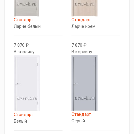
Стандарт
Стандарт
Ларче белый
Ларче крем
7 870 ₽
7 870 ₽
В корзину
В корзину
Стандарт
Стандарт
Серый
Белый