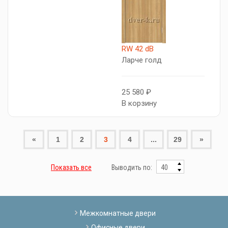
RW 42 dB
Ларче голд
25 580 ₽
В корзину
«
1
2
3
4
...
29
»
Показать все
Выводить по:
Межкомнатные двери
Офисные двери