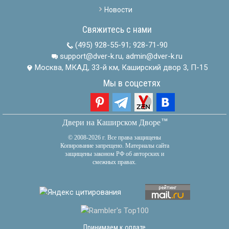
Новости
Свяжитесь с нами
(495) 928-55-91
;
928-71-90
support@dver-k.ru, admin@dver-k.ru
Москва, МКАД, 33-й км, Каширский двор 3, П-15
Мы в соцсетях
тм
Двери на Каширском Дворе
© 2008-2026 г. Все права защищены
Копирование запрещено. Материалы сайта
защищены законом РФ об авторских и
смежных правах.
Принимаем к оплате