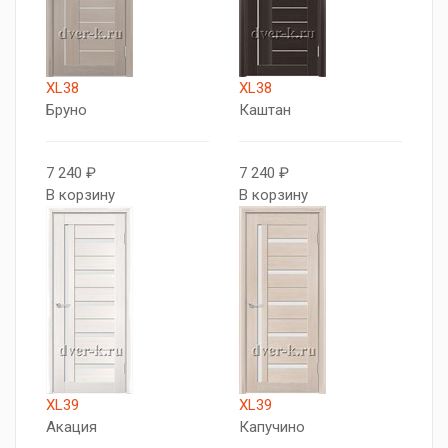
XL38
XL38
Бруно
Каштан
7 240 ₽
7 240 ₽
В корзину
В корзину
XL39
XL39
Акация
Капучино