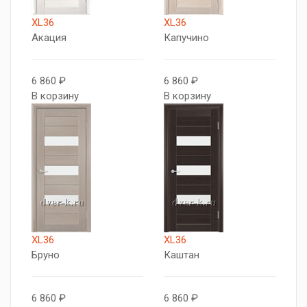
XL36
XL36
Акация
Капучино
6 860 ₽
6 860 ₽
В корзину
В корзину
XL36
XL36
Бруно
Каштан
6 860 ₽
6 860 ₽