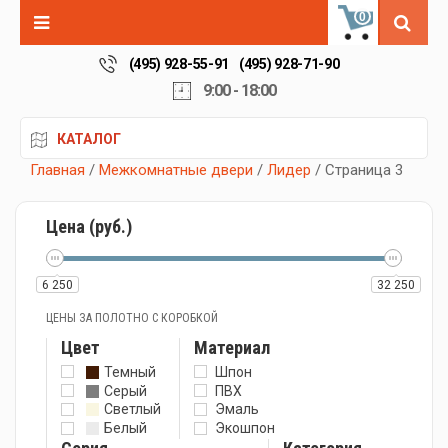
0
(495) 928-55-91
(495) 928-71-90
9:00 - 18:00
КАТАЛОГ
Главная
/
Межкомнатные двери
/
Лидер
/ Страница 3
Цена (руб.)
6 250
32 250
ЦЕНЫ ЗА ПОЛОТНО С КОРОБКОЙ
Цвет
Материал
Темный
Шпон
Серый
ПВХ
Светлый
Эмаль
Белый
Экошпон