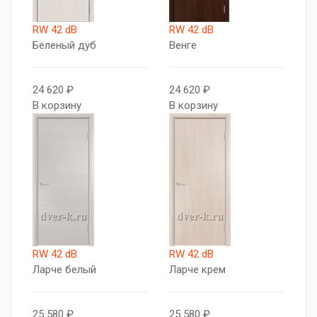
RW 42 dB
RW 42 dB
Беленый дуб
Венге
24 620 ₽
24 620 ₽
В корзину
В корзину
RW 42 dB
RW 42 dB
Ларче белый
Ларче крем
25 580 ₽
25 580 ₽