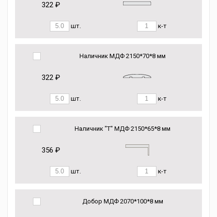
322 ₽
шт.
к-т
Наличник МДФ 2150*70*8 мм
322 ₽
шт.
к-т
Наличник "Т" МДФ 2150*65*8 мм
356 ₽
шт.
к-т
Добор МДФ 2070*100*8 мм