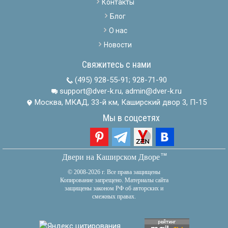
Контакты
Блог
О нас
Новости
Свяжитесь с нами
(495) 928-55-91
;
928-71-90
support@dver-k.ru, admin@dver-k.ru
Москва, МКАД, 33-й км, Каширский двор 3, П-15
Мы в соцсетях
тм
Двери на Каширском Дворе
© 2008-2026 г. Все права защищены
Копирование запрещено. Материалы сайта
защищены законом РФ об авторских и
смежных правах.