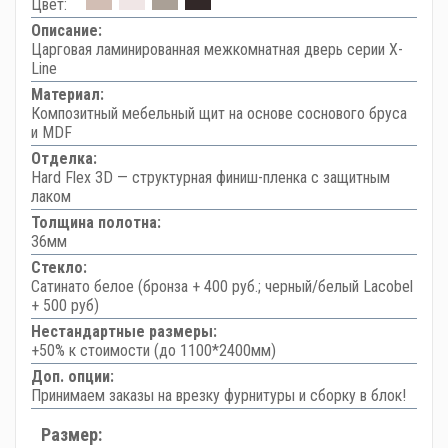
Цвет:
Описание:
Царговая ламинированная межкомнатная дверь серии X-
Line
Материал:
Композитный мебельный щит на основе соснового бруса
и MDF
Отделка:
Hard Flex 3D — структурная финиш-пленка с защитным
лаком
Толщина полотна:
36мм
Стекло:
Сатинато белое (бронза + 400 руб.; черный/белый Lacobel
+ 500 руб)
Нестандартные размеры:
+50% к стоимости (до 1100*2400мм)
Доп. опции:
Принимаем заказы на врезку фурнитуры и сборку в блок!
Размер: