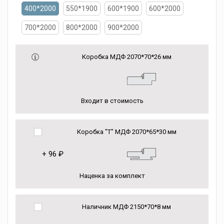
400*2000
550*1900
600*1900
600*2000
700*2000
800*2000
900*2000
Коробка МДФ 2070*70*26 мм
Входит в стоимость
Коробка "Т" МДФ 2070*65*30 мм
+
96 ₽
Наценка за комплект
Наличник МДФ 2150*70*8 мм