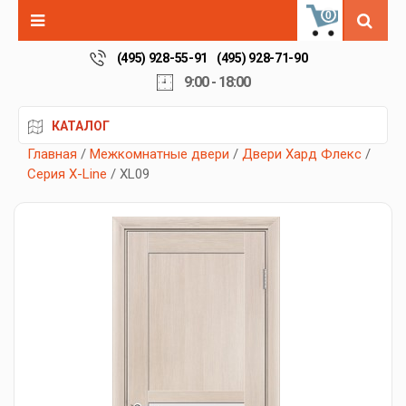
0
(495) 928-55-91
(495) 928-71-90
9:00 - 18:00
КАТАЛОГ
Главная
/
Межкомнатные двери
/
Двери Хард Флекс
/
Серия X-Line
/ XL09