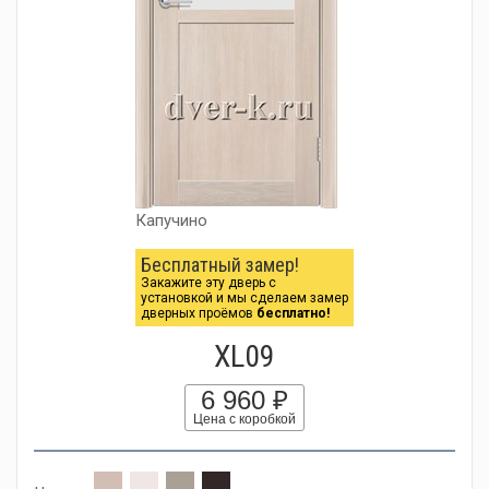
Капучино
Бесплатный замер!
Закажите эту дверь с
установкой и мы сделаем замер
дверных проёмов
бесплатно!
XL09
6 960 ₽
Цена с коробкой