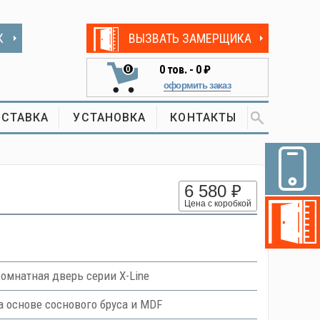
К
ВЫЗВАТЬ ЗАМЕРЩИКА
0
тов. -
0 ₽
0
оформить заказ
СТАВКА
УСТАНОВКА
КОНТАКТЫ
6 580 ₽
Цена с коробкой
мнатная дверь серии X-Line
основе соснового бруса и MDF