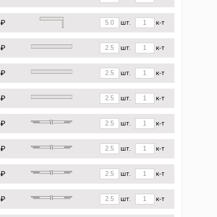
 ₽
шт.
к-т
 ₽
шт.
к-т
 ₽
шт.
к-т
 ₽
шт.
к-т
 ₽
шт.
к-т
 ₽
шт.
к-т
 ₽
шт.
к-т
 ₽
шт.
к-т