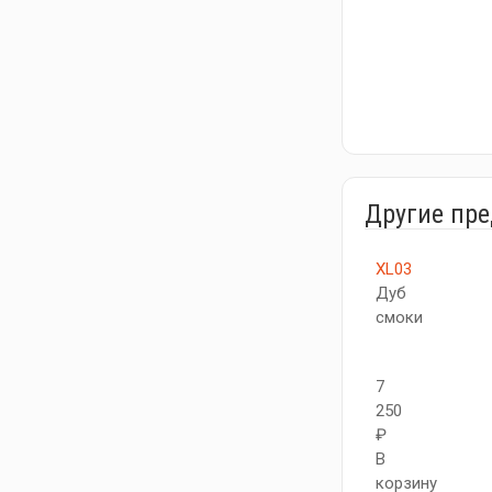
Другие пр
XL03
Дуб
смоки
7
250
₽
В
корзину