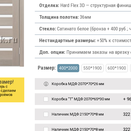
Отделка:
Hard Flex 3D — структурная фини
Толщина полотна:
36мм
Стекло:
Сатинато белое (бронза + 400 руб.;
Нестандартные размеры:
+50% к стоимост
Доп. опции:
Принимаем заказы на врезку ф
Размер:
400*2000
550*1900
600*1900
замер!
Коробка МДФ 2070*70*26 мм
ерь с
ы сделаем
проёмов
+
96
Коробка "Т" МДФ 2070*65*30 мм
322
Наличник МДФ 2150*70*8 мм
322
Наличник МДФ 2150*70*8 мм