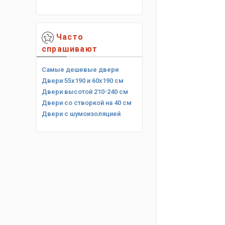
Часто
спрашивают
Самые дешевые двери
Двери 55х190 и 60х190 см
Двери высотой 210-240 см
Двери со створкой на 40 см
Двери с шумоизоляцией