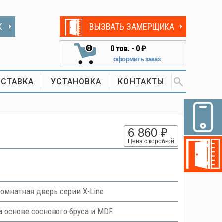
К
ВЫЗВАТЬ ЗАМЕРЩИКА
0
тов. -
0 ₽
0
оформить заказ
СТАВКА
УСТАНОВКА
КОНТАКТЫ
6 860 ₽
Цена с коробкой
мнатная дверь серии X-Line
основе соснового бруса и MDF