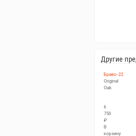
Другие пр
Браво-22
Original
Oak
6
750
₽
В
корзину