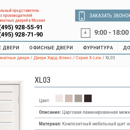
льный представитель
ЗАКАЗАТЬ ЗВОНО
х производителей
натных дверей в Москве
(495) 928-55-91
9:00 - 18:00
(495) 928-71-90
 ДВЕРИ
ОФИСНЫЕ ДВЕРИ
ФУРНИТУРА
ДО
натные двери
/
Двери Хард Флекс
/
Серия X-Line
/ XL03
XL03
Цвет:
Описание:
Царговая ламинированная межко
Материал:
Композитный мебельный щит на 