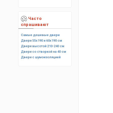
Часто
спрашивают
Самые дешевые двери
Двери 55х190 и 60х190 см
Двери высотой 210-240 см
Двери со створкой на 40 см
Двери с шумоизоляцией