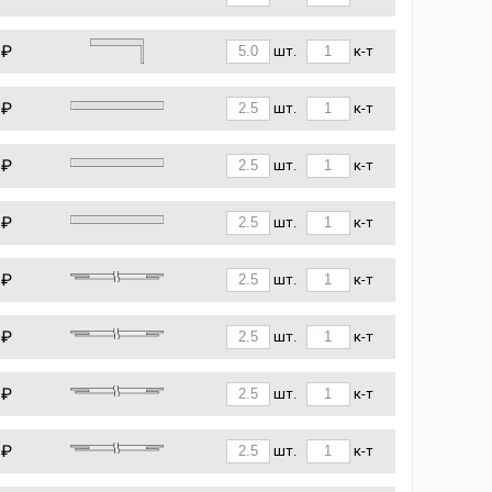
 ₽
шт.
к-т
 ₽
шт.
к-т
 ₽
шт.
к-т
 ₽
шт.
к-т
 ₽
шт.
к-т
 ₽
шт.
к-т
 ₽
шт.
к-т
 ₽
шт.
к-т