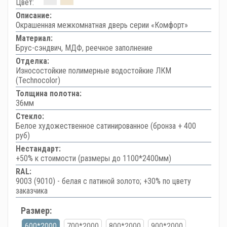
Цвет:
Описание:
Окрашенная межкомнатная дверь серии «Комфорт»
Материал:
Брус-сэндвич, МДФ, реечное заполнение
Отделка:
Износостойкие полимерные водостойкие ЛКМ
(Technocolor)
Толщина полотна:
36мм
Стекло:
Белое художественное сатинированное (бронза + 400
руб)
Нестандарт:
+50% к стоимости (размеры до 1100*2400мм)
RAL:
9003 (9010) - белая с патиной золото; +30% по цвету
заказчика
Размер:
600*2000
700*2000
800*2000
900*2000