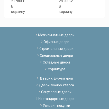
21 980 ₽
28 000 ₽
2
В
В
В
корзину
корзину
к
Межкомнатные двери
Офисные двери
Строительные двери
Специальные двери
Складные двери
Фурнитура
Двери с фурнитурой
Двери эконом класса
Санузловые двери
Нестандартные двери
Условия покупки