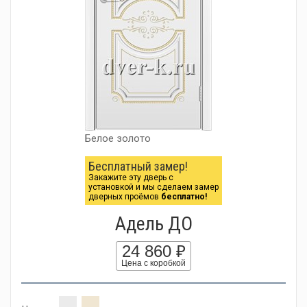
Белое золото
Бесплатный замер!
Закажите эту дверь с
установкой и мы сделаем замер
дверных проёмов
бесплатно!
Адель ДО
24 860 ₽
Цена с коробкой