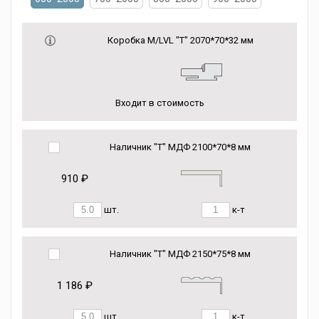
Коробка М/LVL "Т" 2070*70*32 мм
Входит в стоимость
Наличник "Т" МДФ 2100*70*8 мм
910 ₽
шт.
к-т
Наличник "Т" МДФ 2150*75*8 мм
1 186 ₽
шт.
к-т