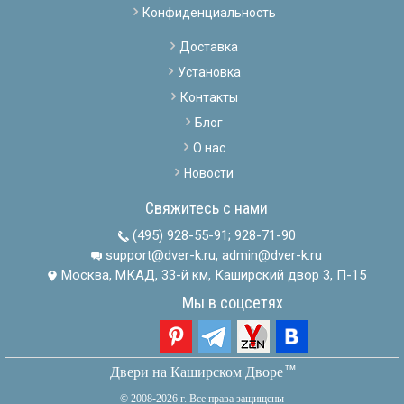
Конфиденциальность
Доставка
Установка
Контакты
Блог
О нас
Новости
Свяжитесь с нами
(495) 928-55-91
;
928-71-90
support@dver-k.ru, admin@dver-k.ru
Москва, МКАД, 33-й км, Каширский двор 3, П-15
Мы в соцсетях
тм
Двери на Каширском Дворе
© 2008-2026 г. Все права защищены