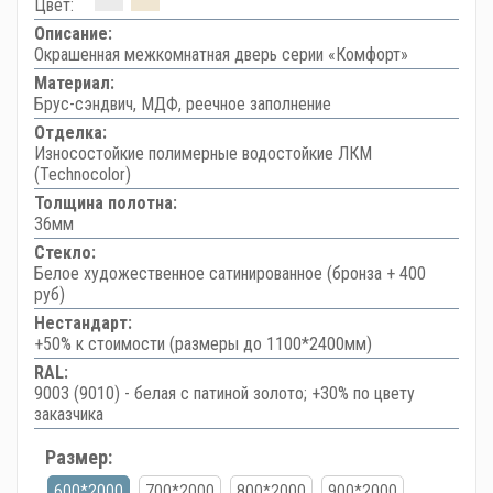
Цвет:
Описание:
Окрашенная межкомнатная дверь серии «Комфорт»
Материал:
Брус-сэндвич, МДФ, реечное заполнение
Отделка:
Износостойкие полимерные водостойкие ЛКМ
(Technocolor)
Толщина полотна:
36мм
Стекло:
Белое художественное сатинированное (бронза + 400
руб)
Нестандарт:
+50% к стоимости (размеры до 1100*2400мм)
RAL:
9003 (9010) - белая с патиной золото; +30% по цвету
заказчика
Размер:
600*2000
700*2000
800*2000
900*2000