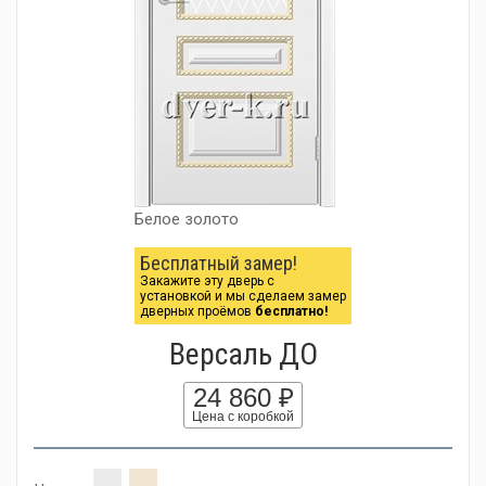
Белое золото
Бесплатный замер!
Закажите эту дверь с
установкой и мы сделаем замер
дверных проёмов
бесплатно!
Версаль ДО
24 860 ₽
Цена с коробкой