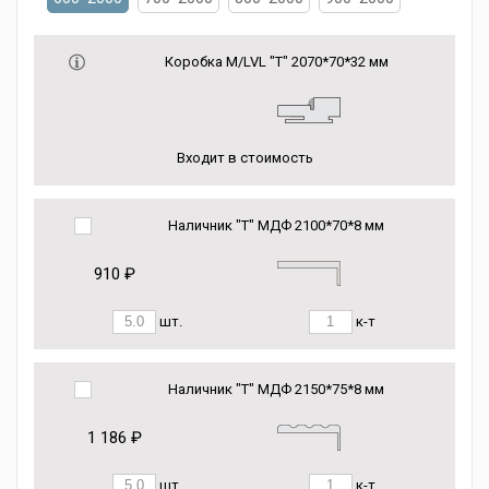
Коробка М/LVL "Т" 2070*70*32 мм
Входит в стоимость
Наличник "Т" МДФ 2100*70*8 мм
910 ₽
шт.
к-т
Наличник "Т" МДФ 2150*75*8 мм
1 186 ₽
шт.
к-т