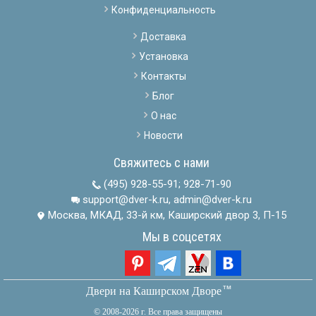
Конфиденциальность
Доставка
Установка
Контакты
Блог
О нас
Новости
Свяжитесь с нами
(495) 928-55-91
;
928-71-90
support@dver-k.ru, admin@dver-k.ru
Москва, МКАД, 33-й км, Каширский двор 3, П-15
Мы в соцсетях
тм
Двери на Каширском Дворе
© 2008-2026 г. Все права защищены