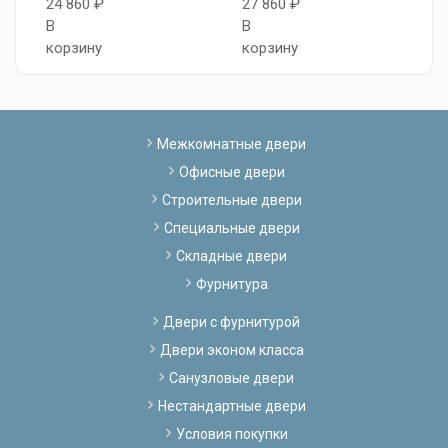
24 860 ₽
27 860 ₽
2
В
В
В
корзину
корзину
к
Межкомнатные двери
Офисные двери
Строительные двери
Специальные двери
Складные двери
Фурнитура
Двери с фурнитурой
Двери эконом класса
Санузловые двери
Нестандартные двери
Условия покупки