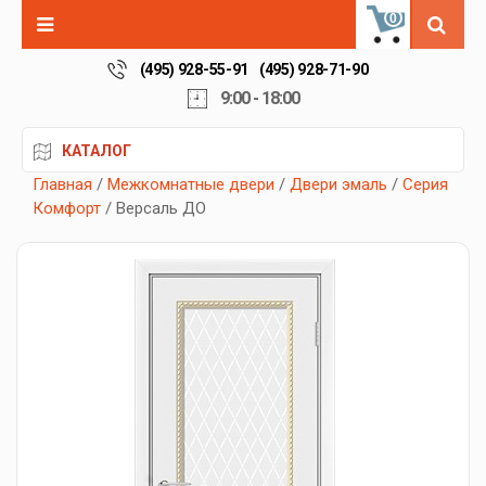
0
(495) 928-55-91
(495) 928-71-90
9:00 - 18:00
КАТАЛОГ
Главная
/
Межкомнатные двери
/
Двери эмаль
/
Серия
Комфорт
/ Версаль ДО