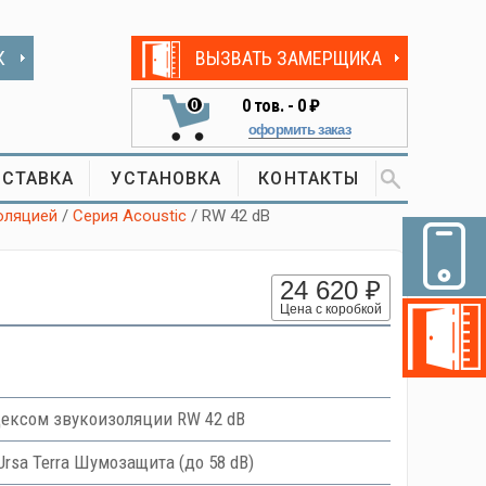
К
ВЫЗВАТЬ ЗАМЕРЩИКА
0
тов. -
0 ₽
0
оформить заказ
СТАВКА
УСТАНОВКА
КОНТАКТЫ
оляцией
/
Серия Acoustic
/ RW 42 dB
24 620 ₽
Цена с коробкой
ексом звукоизоляции RW 42 dB
Ursa Terra Шумозащита (до 58 dB)