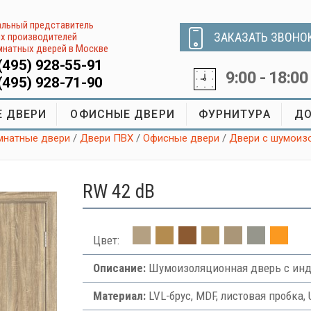
льный представитель
ЗАКАЗАТЬ ЗВОНО
х производителей
натных дверей в Москве
(495) 928-55-91
9:00 - 18:00
(495) 928-71-90
 ДВЕРИ
ОФИСНЫЕ ДВЕРИ
ФУРНИТУРА
ДО
натные двери
/
Двери ПВХ
/
Офисные двери
/
Двери с шумоиз
RW 42 dB
Цвет:
Описание:
Шумоизоляционная дверь с инд
Материал:
LVL-брус, MDF, листовая пробка, 