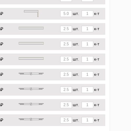
 ₽
шт.
к-т
 ₽
шт.
к-т
 ₽
шт.
к-т
 ₽
шт.
к-т
 ₽
шт.
к-т
 ₽
шт.
к-т
 ₽
шт.
к-т
 ₽
шт.
к-т