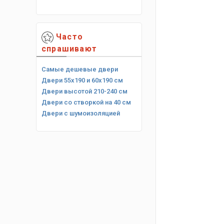
Часто
спрашивают
Самые дешевые двери
Двери 55х190 и 60х190 см
Двери высотой 210-240 см
Двери со створкой на 40 см
Двери с шумоизоляцией