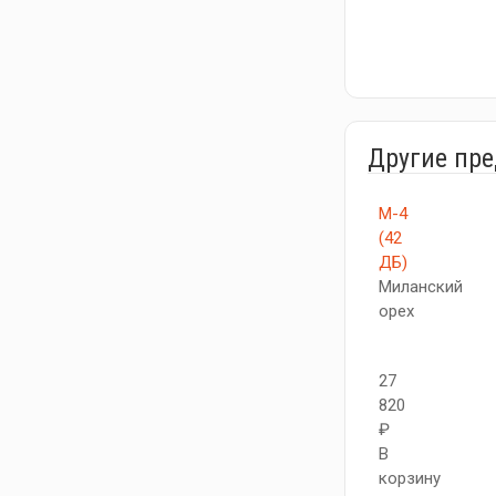
Другие пр
М-4
(42
ДБ)
Миланский
орех
27
820
₽
В
корзину