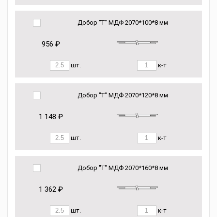
Добор "Т" МДФ 2070*100*8 мм
956 ₽
шт.
к-т
Добор "Т" МДФ 2070*120*8 мм
1 148 ₽
шт.
к-т
Добор "Т" МДФ 2070*160*8 мм
1 362 ₽
шт.
к-т