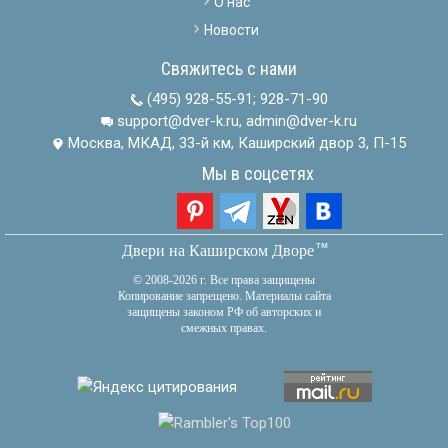
О нас
Новости
Свяжитесь с нами
(495) 928-55-91
;
928-71-90
support@dver-k.ru, admin@dver-k.ru
Москва, МКАД, 33-й км, Каширский двор 3, П-15
Мы в соцсетях
тм
Двери на Каширском Дворе
© 2008-2026 г. Все права защищены
Копирование запрещено. Материалы сайта
защищены законом РФ об авторских и
смежных правах.