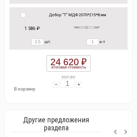
Добор "Т" МДФ 2070*215*8 мм
1 586 ₽
шт.
к-т
24 620 ₽
итоговая стоимость
кол-во
В корзину
Другие предложения
раздела