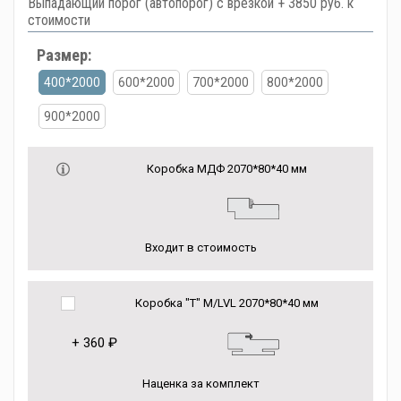
Выпадающий порог (автопорог) с врезкой + 3850 руб. к
стоимости
Размер:
400*2000
600*2000
700*2000
800*2000
900*2000
Коробка МДФ 2070*80*40 мм
Входит в стоимость
Коробка "Т" M/LVL 2070*80*40 мм
+
360 ₽
Наценка за комплект