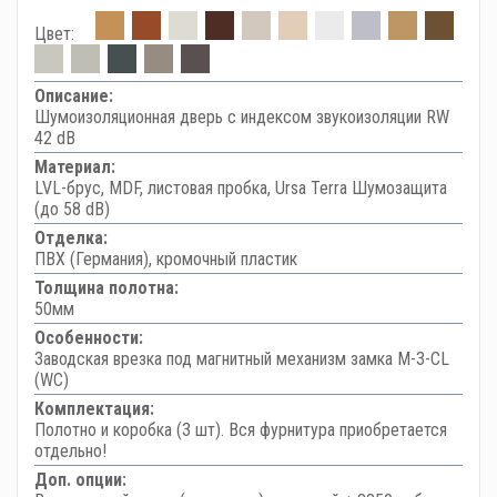
Цвет:
Описание:
Шумоизоляционная дверь с индексом звукоизоляции RW
42 dB
Материал:
LVL-брус, MDF, листовая пробка, Ursa Terra Шумозащита
(до 58 dB)
Отделка:
ПВХ (Германия), кромочный пластик
Толщина полотна:
50мм
Особенности:
Заводская врезка под магнитный механизм замка M-3-CL
(WC)
Комплектация:
Полотно и коробка (3 шт). Вся фурнитура приобретается
отдельно!
Доп. опции: