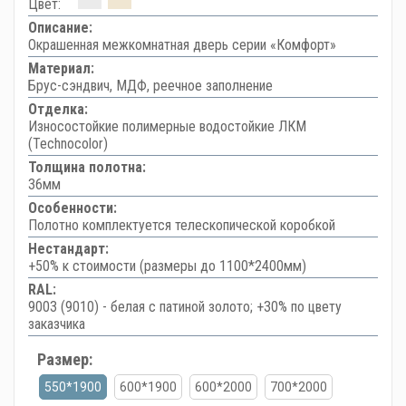
Цвет:
Описание:
Окрашенная межкомнатная дверь серии «Комфорт»
Материал:
Брус-сэндвич, МДФ, реечное заполнение
Отделка:
Износостойкие полимерные водостойкие ЛКМ
(Technocolor)
Толщина полотна:
36мм
Особенности:
Полотно комплектуется телескопической коробкой
Нестандарт:
+50% к стоимости (размеры до 1100*2400мм)
RAL:
9003 (9010) - белая с патиной золото; +30% по цвету
заказчика
Размер:
550*1900
600*1900
600*2000
700*2000