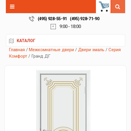
0
(495) 928-55-91
(495) 928-71-90
9:00 - 18:00
КАТАЛОГ
Главная
/
Межкомнатные двери
/
Двери эмаль
/
Серия
Комфорт
/ Гранд ДГ