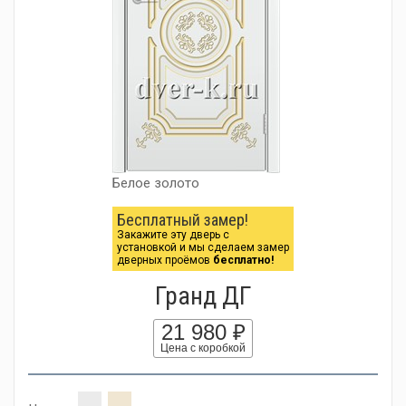
Белое золото
Бесплатный замер!
Закажите эту дверь с
установкой и мы сделаем замер
дверных проёмов
бесплатно!
Гранд ДГ
21 980 ₽
Цена с коробкой