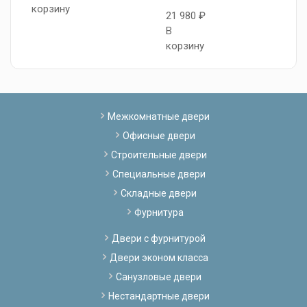
корзину
21 980 ₽
2
В
В
корзину
к
Межкомнатные двери
Офисные двери
Строительные двери
Специальные двери
Складные двери
Фурнитура
Двери с фурнитурой
Двери эконом класса
Санузловые двери
Нестандартные двери