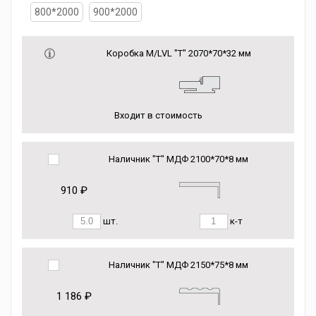
800*2000
900*2000
Коробка М/LVL "Т" 2070*70*32 мм
Входит в стоимость
Наличник "Т" МДФ 2100*70*8 мм
910 ₽
шт.
к-т
Наличник "Т" МДФ 2150*75*8 мм
1 186 ₽