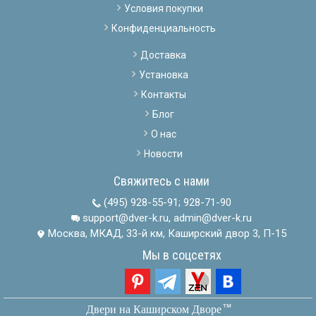
Условия покупки
Конфиденциальность
Доставка
Установка
Контакты
Блог
О нас
Новости
Свяжитесь с нами
(495) 928-55-91
;
928-71-90
support@dver-k.ru, admin@dver-k.ru
Москва, МКАД, 33-й км, Каширский двор 3, П-15
Мы в соцсетях
тм
Двери на Каширском Дворе