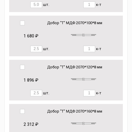
шт.
к-т
Добор "Т" МДФ 2070*100*8 мм
1 680 ₽
шт.
к-т
Добор "Т" МДФ 2070*120*8 мм
1 896 ₽
шт.
к-т
Добор "Т" МДФ 2070*160*8 мм
2 312 ₽