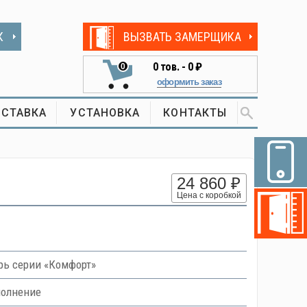
К
ВЫЗВАТЬ ЗАМЕРЩИКА
0
тов. -
0 ₽
0
оформить заказ
СТАВКА
УСТАНОВКА
КОНТАКТЫ
24 860 ₽
Цена с коробкой
ь серии «Комфорт»
полнение