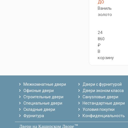
ДО
Ваниль
золото
24
860
₽
В
корзину
Межкомнатные двери
Двери с фурнитурой
Офисные двери
Двери эконом класса
Строительные двери
Санузловые двери
Специальные двери
Нестандартные двери
Складные двери
Условия покупки
Фурнитура
Конфиденциальность
тм
Двери на Каширском Дворе