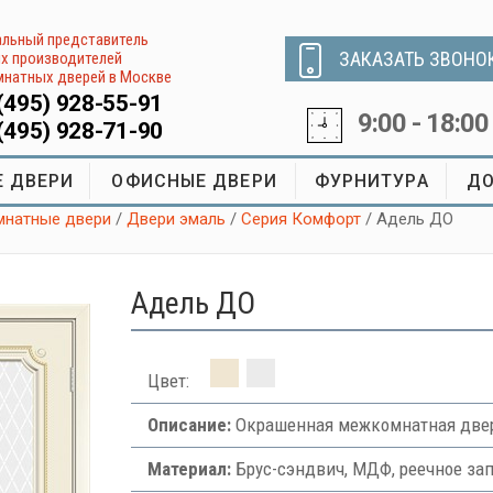
льный представитель
ЗАКАЗАТЬ ЗВОНО
х производителей
натных дверей в Москве
(495) 928-55-91
9:00 - 18:00
(495) 928-71-90
 ДВЕРИ
ОФИСНЫЕ ДВЕРИ
ФУРНИТУРА
ДО
натные двери
/
Двери эмаль
/
Серия Комфорт
/ Адель ДО
Адель ДО
Цвет:
Описание:
Окрашенная межкомнатная двер
Материал:
Брус-сэндвич, МДФ, реечное за