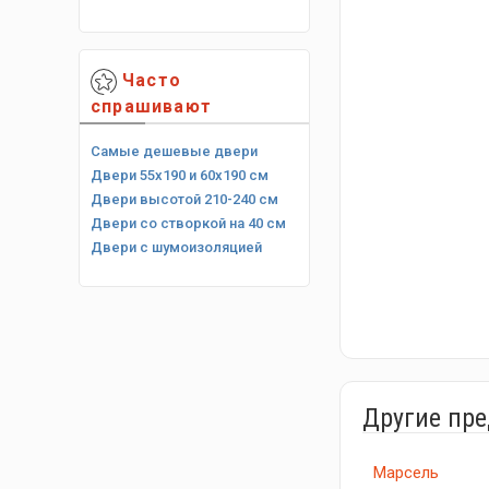
Часто
спрашивают
Самые дешевые двери
Двери 55х190 и 60х190 см
Двери высотой 210-240 см
Двери со створкой на 40 см
Двери с шумоизоляцией
Другие пр
Марсель