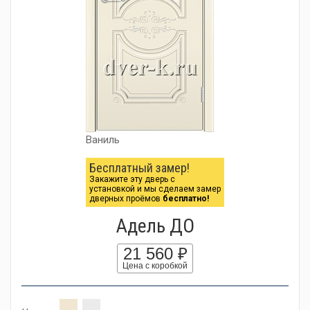
Ваниль
Бесплатный замер!
Закажите эту дверь с
установкой и мы сделаем замер
дверных проёмов
бесплатно!
Адель ДО
21 560 ₽
Цена с коробкой