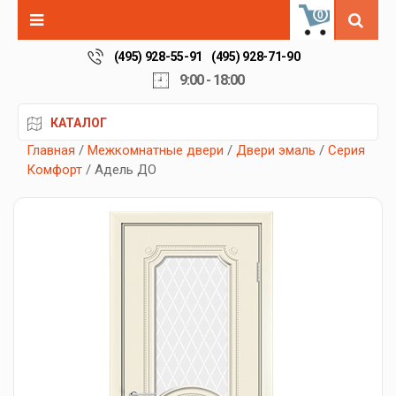
0
(495) 928-55-91
(495) 928-71-90
9:00 - 18:00
КАТАЛОГ
Главная
/
Межкомнатные двери
/
Двери эмаль
/
Серия
Комфорт
/ Адель ДО