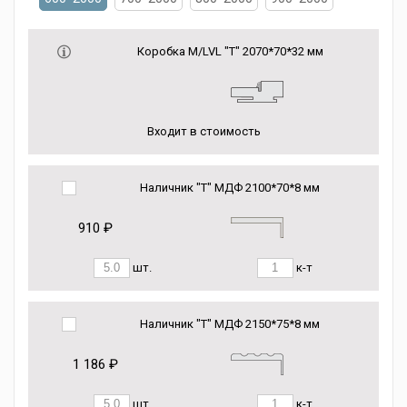
Коробка М/LVL "Т" 2070*70*32 мм
Входит в стоимость
Наличник "Т" МДФ 2100*70*8 мм
910 ₽
шт.
к-т
Наличник "Т" МДФ 2150*75*8 мм
1 186 ₽
шт.
к-т