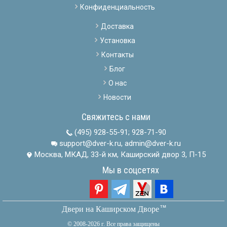
Конфиденциальность
Доставка
Установка
Контакты
Блог
О нас
Новости
Свяжитесь с нами
(495) 928-55-91
;
928-71-90
support@dver-k.ru, admin@dver-k.ru
Москва, МКАД, 33-й км, Каширский двор 3, П-15
Мы в соцсетях
тм
Двери на Каширском Дворе
© 2008-2026 г. Все права защищены