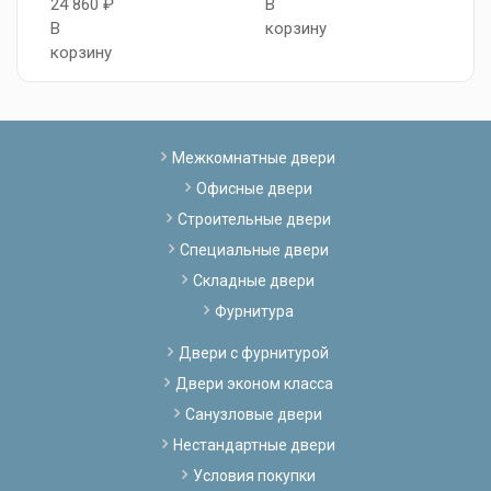
24 860 ₽
В
В
В
корзину
к
корзину
Межкомнатные двери
Офисные двери
Строительные двери
Специальные двери
Складные двери
Фурнитура
Двери с фурнитурой
Двери эконом класса
Санузловые двери
Нестандартные двери
Условия покупки