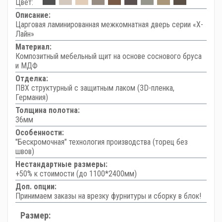
Цвет:
Описание:
Царговая ламинированная межкомнатная дверь серии «Х-
Лайн»
Материал:
Композитный мебельный щит на основе соснового бруса
и МДФ
Отделка:
ПВХ структурный с защитным лаком (3D-пленка,
Германия)
Толщина полотна:
36мм
Особенности:
"Бескромочная" технология производства (торец без
швов)
Нестандартные размеры:
+50% к стоимости (до 1100*2400мм)
Доп. опции:
Принимаем заказы на врезку фурнитуры и сборку в блок!
Размер: