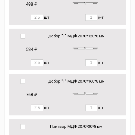
498 ₽
шт.
к-т
Добор "Т" МДФ 2070*120*8 мм
584 ₽
шт.
к-т
Добор "Т" МДФ 2070*160*8 мм
768 ₽
шт.
к-т
Притвор МДФ 2070*30*8 мм