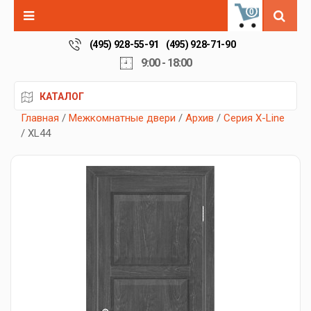
0
(495) 928-55-91
(495) 928-71-90
9:00 - 18:00
КАТАЛОГ
Главная
/
Межкомнатные двери
/
Архив
/
Серия X-Line
/ XL44