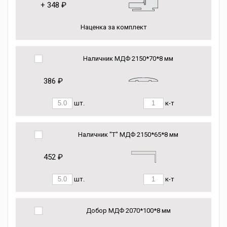
+
348 ₽
Наценка за комплект
Наличник МДФ 2150*70*8 мм
386 ₽
шт.
к-т
Наличник "Т" МДФ 2150*65*8 мм
452 ₽
шт.
к-т
Добор МДФ 2070*100*8 мм