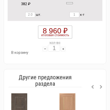
382 ₽
шт.
к-т
8 960 ₽
итоговая стоимость
кол-во
В корзину
Другие предложения
раздела