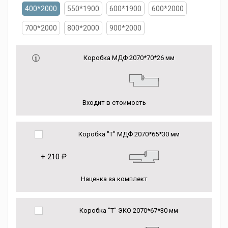
400*2000
550*1900
600*1900
600*2000
700*2000
800*2000
900*2000
Коробка МДФ 2070*70*26 мм
Входит в стоимость
Коробка "Т" МДФ 2070*65*30 мм
+
210 ₽
Наценка за комплект
Коробка "Т" ЭКО 2070*67*30 мм