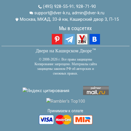
(495) 928-55-91
;
928-71-90
support@dver-k.ru, admin@dver-k.ru
Москва, МКАД, 33-й км, Каширский двор 3, П-15
Мы в соцсетях
тм
Двери на Каширском Дворе
© 2008-2026 г. Все права защищены
Копирование запрещено. Материалы сайта
защищены законом РФ об авторских и
смежных правах.
Принимаем к оплате