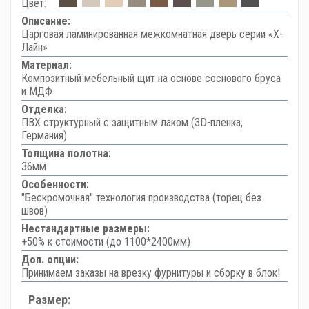
Цвет:
Описание:
Царговая ламинированная межкомнатная дверь серии «Х-
Лайн»
Материал:
Композитный мебельный щит на основе соснового бруса
и МДФ
Отделка:
ПВХ структурный с защитным лаком (3D-пленка,
Германия)
Толщина полотна:
36мм
Особенности:
"Бескромочная" технология производства (торец без
швов)
Нестандартные размеры:
+50% к стоимости (до 1100*2400мм)
Доп. опции:
Принимаем заказы на врезку фурнитуры и сборку в блок!
Размер: