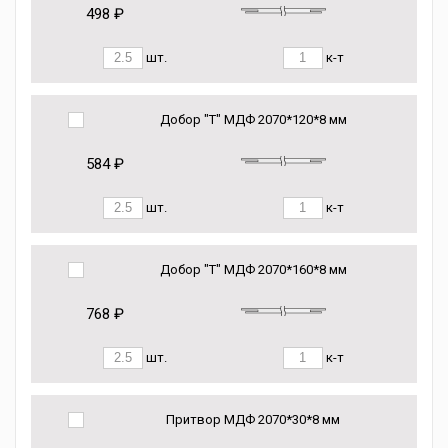
498 ₽
шт.
к-т
Добор "Т" МДФ 2070*120*8 мм
584 ₽
шт.
к-т
Добор "Т" МДФ 2070*160*8 мм
768 ₽
шт.
к-т
Притвор МДФ 2070*30*8 мм