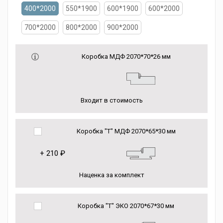
400*2000
550*1900
600*1900
600*2000
700*2000
800*2000
900*2000
Коробка МДФ 2070*70*26 мм
Входит в стоимость
Коробка "Т" МДФ 2070*65*30 мм
+
210 ₽
Наценка за комплект
Коробка "Т" ЭКО 2070*67*30 мм