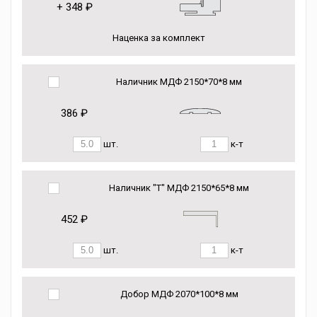
+
348 ₽
Наценка за комплект
Наличник МДФ 2150*70*8 мм
386 ₽
шт.
к-т
Наличник "Т" МДФ 2150*65*8 мм
452 ₽
шт.
к-т
Добор МДФ 2070*100*8 мм