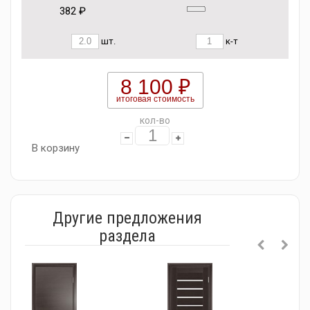
382 ₽
шт.
к-т
8 100 ₽
итоговая стоимость
кол-во
В корзину
Другие предложения
раздела