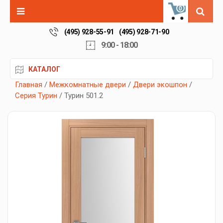
0
(495) 928-55-91
(495) 928-71-90
9:00 - 18:00
КАТАЛОГ
Главная
/
Межкомнатные двери
/
Двери экошпон
/
Серия Турин
/ Турин 501.2