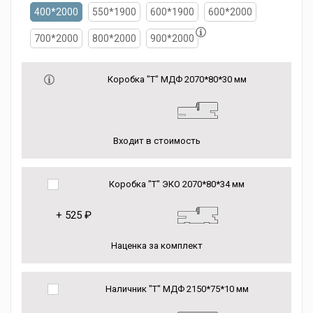
400*2000
550*1900
600*1900
600*2000
700*2000
800*2000
900*2000
Коробка "Т" МДФ 2070*80*30 мм
Входит в стоимость
Коробка "Т" ЭКО 2070*80*34 мм
+
525 ₽
Наценка за комплект
Наличник "Т" МДФ 2150*75*10 мм