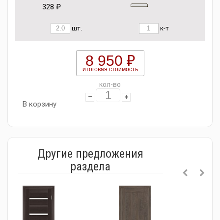
328 ₽
шт.
к-т
8 950 ₽
итоговая стоимость
кол-во
В корзину
Другие предложения
раздела