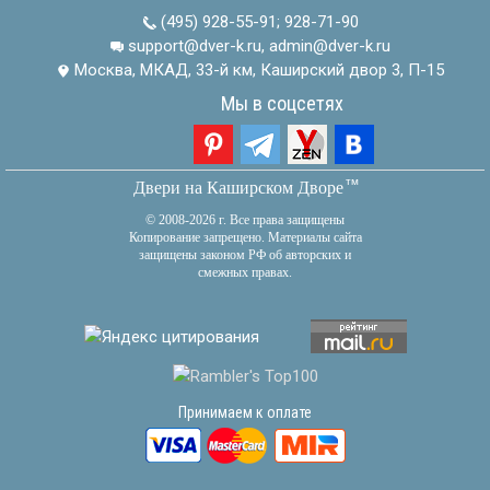
(495) 928-55-91
;
928-71-90
support@dver-k.ru, admin@dver-k.ru
Москва, МКАД, 33-й км, Каширский двор 3, П-15
Мы в соцсетях
тм
Двери на Каширском Дворе
© 2008-2026 г. Все права защищены
Копирование запрещено. Материалы сайта
защищены законом РФ об авторских и
смежных правах.
Принимаем к оплате