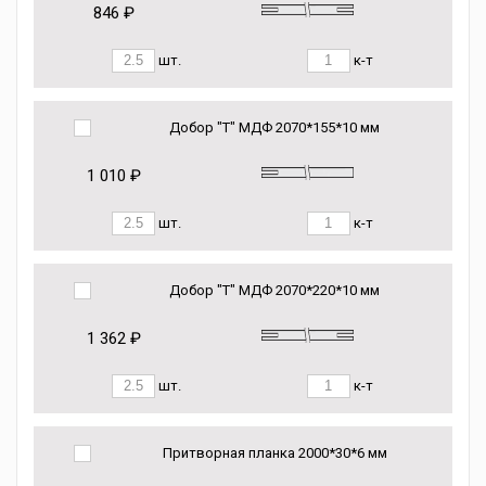
846 ₽
шт.
к-т
Добор "Т" МДФ 2070*155*10 мм
1 010 ₽
шт.
к-т
Добор "Т" МДФ 2070*220*10 мм
1 362 ₽
шт.
к-т
Притворная планка 2000*30*6 мм