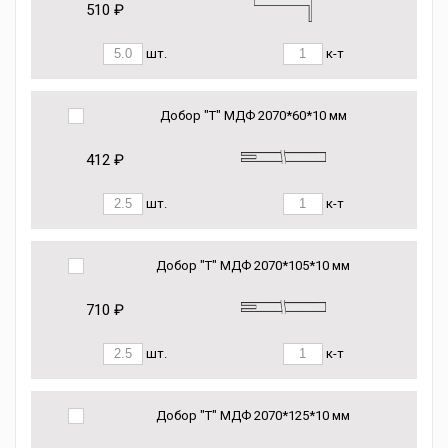
510 ₽
шт.
к-т
Добор "Т" МДФ 2070*60*10 мм
412 ₽
шт.
к-т
Добор "Т" МДФ 2070*105*10 мм
710 ₽
шт.
к-т
Добор "Т" МДФ 2070*125*10 мм