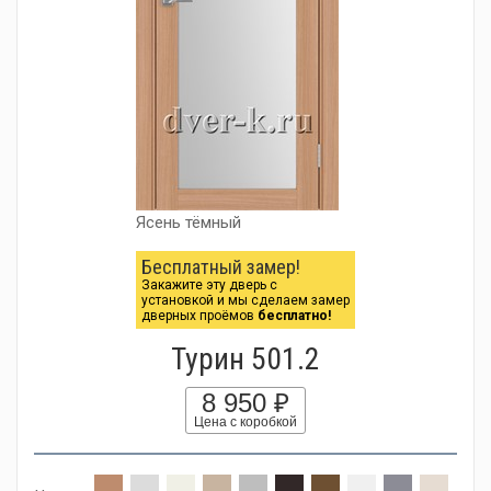
Ясень тёмный
Бесплатный замер!
Закажите эту дверь с
установкой и мы сделаем замер
дверных проёмов
бесплатно!
Турин 501.2
8 950 ₽
Цена с коробкой