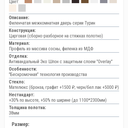
Цвет:
Описание:
Филенчатая межкомнатная дверь серии Турин
Конструкция:
Царговая (сборно-разборное на стяжках полотно)
Материал:
Профиль из массива сосны, филенка из МДФ
Отделка:
Антивандальный Эко Шпон с защитным слоем "Overlay"
Особенности:
"Бескромочная" технология производства
Стекло:
Мателюкс (бронза, графит +1500 ₽; черн/бел лак +5000 ₽)
Нестандарт:
+30% по высоте, +50% по ширине (до 1100*2300мм)
Толщина полотна:
38мм
Размер: