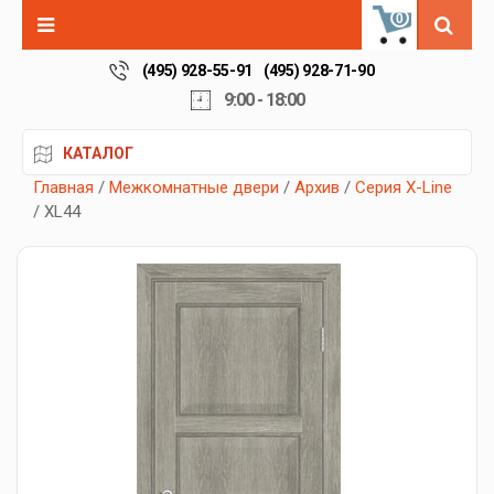
0
(495) 928-55-91
(495) 928-71-90
9:00 - 18:00
КАТАЛОГ
Главная
/
Межкомнатные двери
/
Архив
/
Серия X-Line
/ XL44