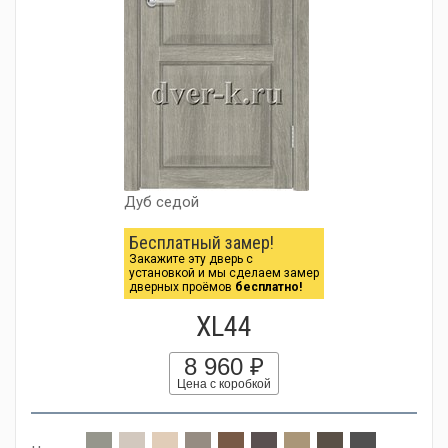
Дуб седой
Бесплатный замер!
Закажите эту дверь с
установкой и мы сделаем замер
дверных проёмов
бесплатно!
XL44
8 960 ₽
Цена с коробкой