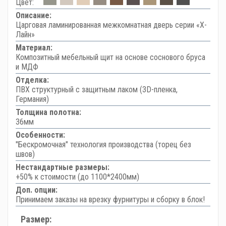
Цвет:
Описание:
Царговая ламинированная межкомнатная дверь серии «Х-
Лайн»
Материал:
Композитный мебельный щит на основе соснового бруса
и МДФ
Отделка:
ПВХ структурный с защитным лаком (3D-пленка,
Германия)
Толщина полотна:
36мм
Особенности:
"Бескромочная" технология производства (торец без
швов)
Нестандартные размеры:
+50% к стоимости (до 1100*2400мм)
Доп. опции:
Принимаем заказы на врезку фурнитуры и сборку в блок!
Размер: