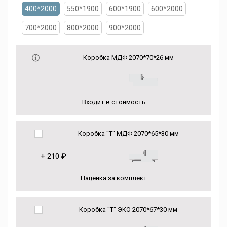
400*2000
550*1900
600*1900
600*2000
700*2000
800*2000
900*2000
Коробка МДФ 2070*70*26 мм
Входит в стоимость
Коробка "Т" МДФ 2070*65*30 мм
+
210 ₽
Наценка за комплект
Коробка "Т" ЭКО 2070*67*30 мм