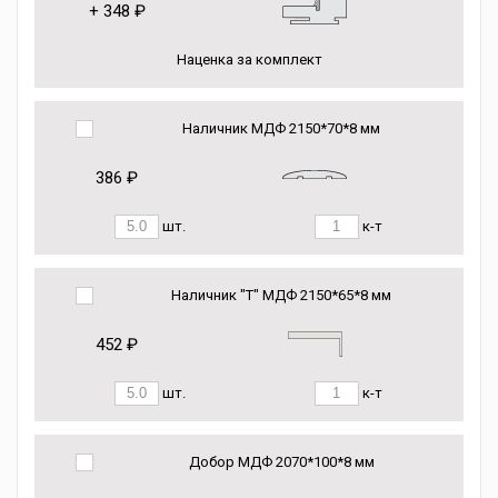
+
348 ₽
Наценка за комплект
Наличник МДФ 2150*70*8 мм
386 ₽
шт.
к-т
Наличник "Т" МДФ 2150*65*8 мм
452 ₽
шт.
к-т
Добор МДФ 2070*100*8 мм