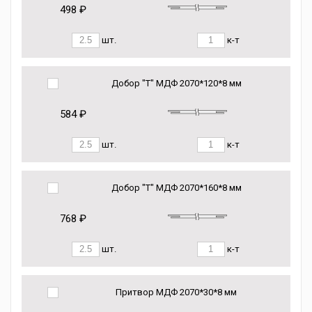
498 ₽
шт.
к-т
Добор "Т" МДФ 2070*120*8 мм
584 ₽
шт.
к-т
Добор "Т" МДФ 2070*160*8 мм
768 ₽
шт.
к-т
Притвор МДФ 2070*30*8 мм