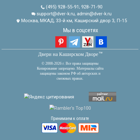
(495) 928-55-91
;
928-71-90
support@dver-k.ru, admin@dver-k.ru
Москва, МКАД, 33-й км, Каширский двор 3, П-15
Мы в соцсетях
тм
Двери на Каширском Дворе
© 2008-2026 г. Все права защищены
Копирование запрещено. Материалы сайта
защищены законом РФ об авторских и
смежных правах.
Принимаем к оплате