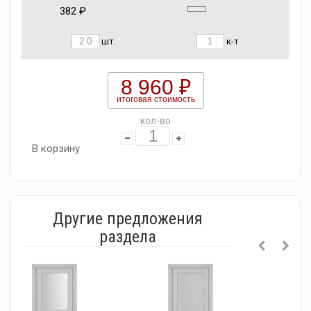
382 ₽
шт.
к-т
8 960 ₽
итоговая стоимость
кол-во
В корзину
Другие предложения
раздела