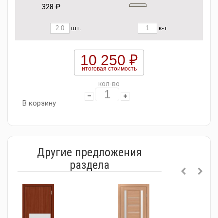
328 ₽
шт.
к-т
10 250 ₽
итоговая стоимость
кол-во
В корзину
Другие предложения
раздела