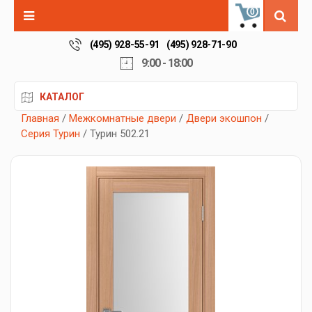
0
(495) 928-55-91
(495) 928-71-90
9:00 - 18:00
КАТАЛОГ
Главная
/
Межкомнатные двери
/
Двери экошпон
/
Серия Турин
/ Турин 502.21