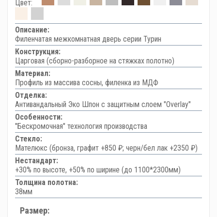
Цвет:
Описание:
Филенчатая межкомнатная дверь серии Турин
Конструкция:
Царговая (сборно-разборное на стяжках полотно)
Материал:
Профиль из массива сосны, филенка из МДФ
Отделка:
Антивандальный Эко Шпон с защитным слоем "Overlay"
Особенности:
"Бескромочная" технология производства
Стекло:
Мателюкс (бронза, графит +850 ₽; черн/бел лак +2350 ₽)
Нестандарт:
+30% по высоте, +50% по ширине (до 1100*2300мм)
Толщина полотна:
38мм
Размер: