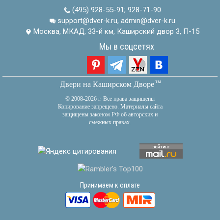
(495) 928-55-91
;
928-71-90
support@dver-k.ru, admin@dver-k.ru
Москва, МКАД, 33-й км, Каширский двор 3, П-15
Мы в соцсетях
тм
Двери на Каширском Дворе
© 2008-2026 г. Все права защищены
Копирование запрещено. Материалы сайта
защищены законом РФ об авторских и
смежных правах.
Принимаем к оплате