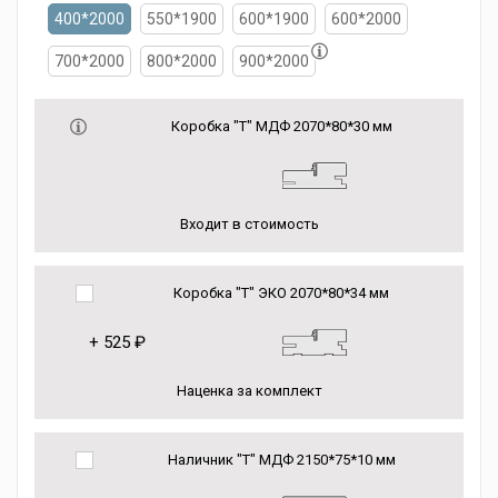
400*2000
550*1900
600*1900
600*2000
700*2000
800*2000
900*2000
Коробка "Т" МДФ 2070*80*30 мм
Входит в стоимость
Коробка "Т" ЭКО 2070*80*34 мм
+
525 ₽
Наценка за комплект
Наличник "Т" МДФ 2150*75*10 мм