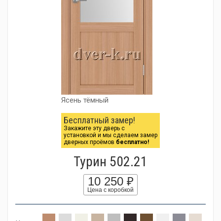
Ясень тёмный
Бесплатный замер!
Закажите эту дверь с
установкой и мы сделаем замер
дверных проёмов
бесплатно!
Турин 502.21
10 250 ₽
Цена с коробкой