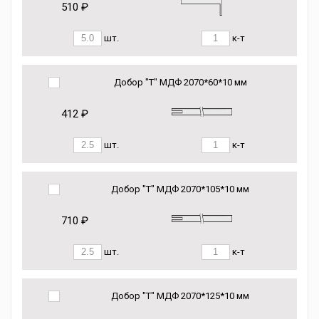
510 ₽
шт.
к-т
Добор "Т" МДФ 2070*60*10 мм
412 ₽
шт.
к-т
Добор "Т" МДФ 2070*105*10 мм
710 ₽
шт.
к-т
Добор "Т" МДФ 2070*125*10 мм