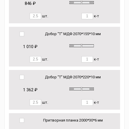
846 ₽
шт.
к-т
Добор "Т" МДФ 2070*155*10 мм
1 010 ₽
шт.
к-т
Добор "Т" МДФ 2070*220*10 мм
1 362 ₽
шт.
к-т
Притворная планка 2000*30*6 мм