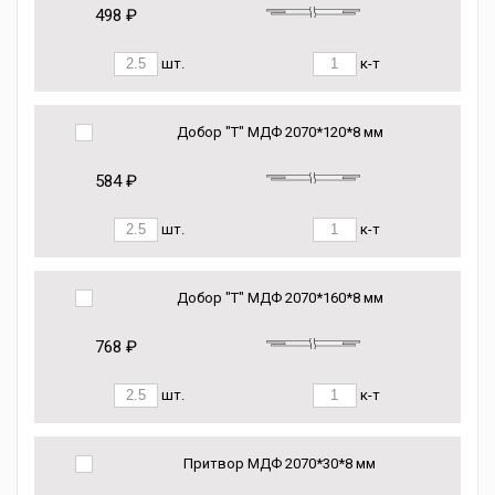
498 ₽
шт.
к-т
Добор "Т" МДФ 2070*120*8 мм
584 ₽
шт.
к-т
Добор "Т" МДФ 2070*160*8 мм
768 ₽
шт.
к-т
Притвор МДФ 2070*30*8 мм