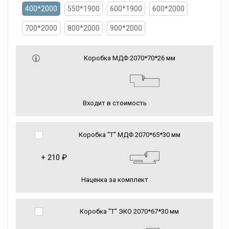
400*2000
550*1900
600*1900
600*2000
700*2000
800*2000
900*2000
Коробка МДФ 2070*70*26 мм
Входит в стоимость
Коробка "Т" МДФ 2070*65*30 мм
+
210 ₽
Наценка за комплект
Коробка "Т" ЭКО 2070*67*30 мм