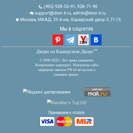
(495) 928-55-91
;
928-71-90
support@dver-k.ru, admin@dver-k.ru
Москва, МКАД, 33-й км, Каширский двор 3, П-15
Мы в соцсетях
тм
Двери на Каширском Дворе
© 2008-2026 г. Все права защищены
Копирование запрещено. Материалы сайта
защищены законом РФ об авторских и
смежных правах.
Принимаем к оплате