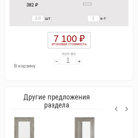
382 ₽
шт.
к-т
7 100 ₽
итоговая стоимость
кол-во
В корзину
Другие предложения
раздела