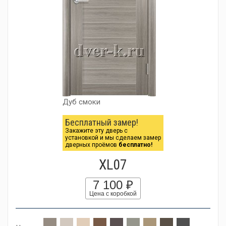
Дуб смоки
Бесплатный замер!
Закажите эту дверь с
установкой и мы сделаем замер
дверных проёмов
бесплатно!
XL07
7 100 ₽
Цена с коробкой