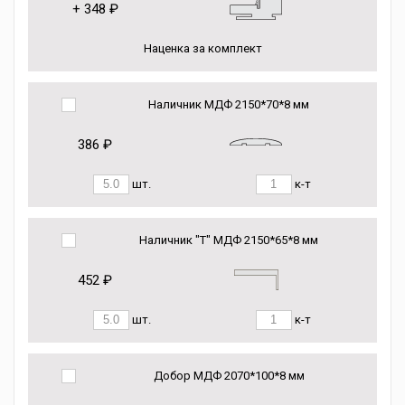
+
348 ₽
Наценка за комплект
Наличник МДФ 2150*70*8 мм
386 ₽
шт.
к-т
Наличник "Т" МДФ 2150*65*8 мм
452 ₽
шт.
к-т
Добор МДФ 2070*100*8 мм