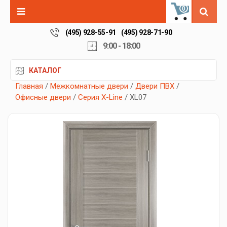
0
(495) 928-55-91
(495) 928-71-90
9:00 - 18:00
КАТАЛОГ
Главная
/
Межкомнатные двери
/
Двери ПВХ
/
Офисные двери
/
Серия X-Line
/ XL07