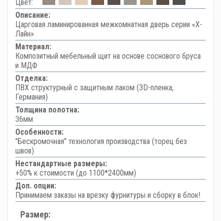
Цвет:
Описание:
Царговая ламинированная межкомнатная дверь серии «Х-
Лайн»
Материал:
Композитный мебельный щит на основе соснового бруса
и МДФ
Отделка:
ПВХ структурный с защитным лаком (3D-пленка,
Германия)
Толщина полотна:
36мм
Особенности:
"Бескромочная" технология производства (торец без
швов)
Нестандартные размеры:
+50% к стоимости (до 1100*2400мм)
Доп. опции:
Принимаем заказы на врезку фурнитуры и сборку в блок!
Размер: