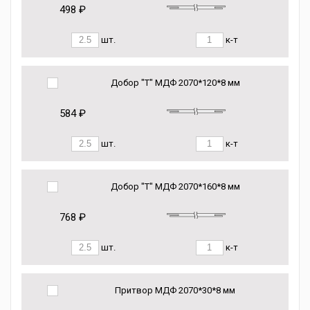
498 ₽
шт.
к-т
Добор "Т" МДФ 2070*120*8 мм
584 ₽
шт.
к-т
Добор "Т" МДФ 2070*160*8 мм
768 ₽
шт.
к-т
Притвор МДФ 2070*30*8 мм