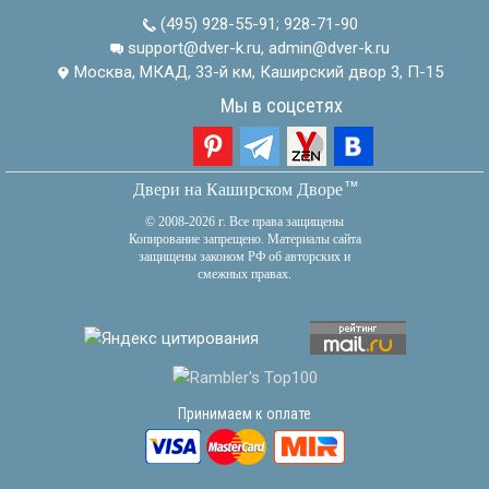
(495) 928-55-91
;
928-71-90
support@dver-k.ru, admin@dver-k.ru
Москва, МКАД, 33-й км, Каширский двор 3, П-15
Мы в соцсетях
тм
Двери на Каширском Дворе
© 2008-2026 г. Все права защищены
Копирование запрещено. Материалы сайта
защищены законом РФ об авторских и
смежных правах.
Принимаем к оплате