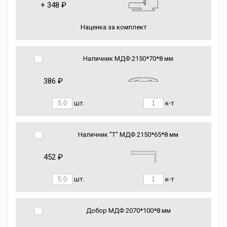
+
348 ₽
Наценка за комплект
Наличник МДФ 2150*70*8 мм
386 ₽
шт.
к-т
Наличник "Т" МДФ 2150*65*8 мм
452 ₽
шт.
к-т
Добор МДФ 2070*100*8 мм