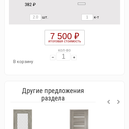
382 ₽
шт.
к-т
7 500 ₽
итоговая стоимость
кол-во
В корзину
Другие предложения
раздела