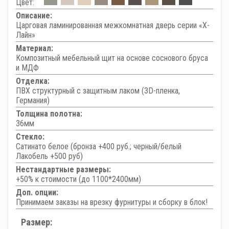
Цвет:
Описание:
Царговая ламинированная межкомнатная дверь серии «Х-
Лайн»
Материал:
Композитный мебельный щит на основе соснового бруса
и МДФ
Отделка:
ПВХ структурный с защитным лаком (3D-пленка,
Германия)
Толщина полотна:
36мм
Стекло:
Сатинато белое (бронза +400 руб.; черный/белый
Лакобель +500 руб)
Нестандартные размеры:
+50% к стоимости (до 1100*2400мм)
Доп. опции:
Принимаем заказы на врезку фурнитуры и сборку в блок!
Размер: