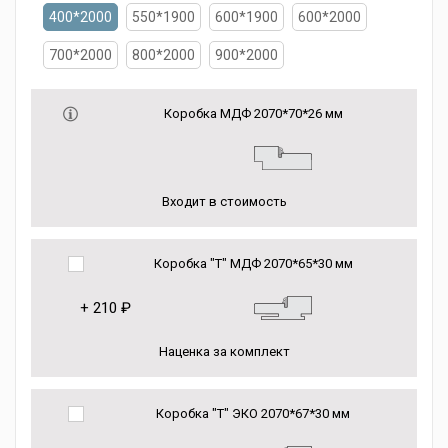
400*2000
550*1900
600*1900
600*2000
700*2000
800*2000
900*2000
Коробка МДФ 2070*70*26 мм
Входит в стоимость
Коробка "Т" МДФ 2070*65*30 мм
+
210 ₽
Наценка за комплект
Коробка "Т" ЭКО 2070*67*30 мм