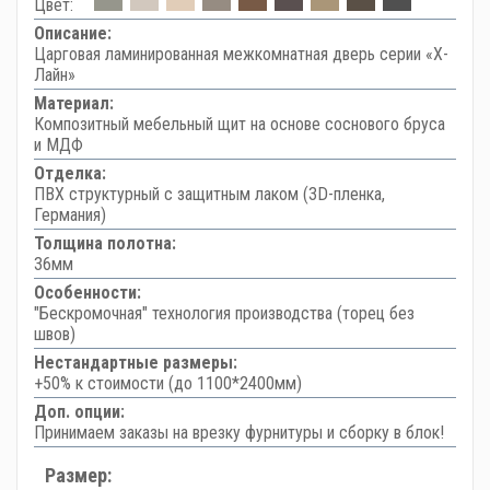
Цвет:
Описание:
Царговая ламинированная межкомнатная дверь серии «Х-
Лайн»
Материал:
Композитный мебельный щит на основе соснового бруса
и МДФ
Отделка:
ПВХ структурный с защитным лаком (3D-пленка,
Германия)
Толщина полотна:
36мм
Особенности:
"Бескромочная" технология производства (торец без
швов)
Нестандартные размеры:
+50% к стоимости (до 1100*2400мм)
Доп. опции:
Принимаем заказы на врезку фурнитуры и сборку в блок!
Размер: