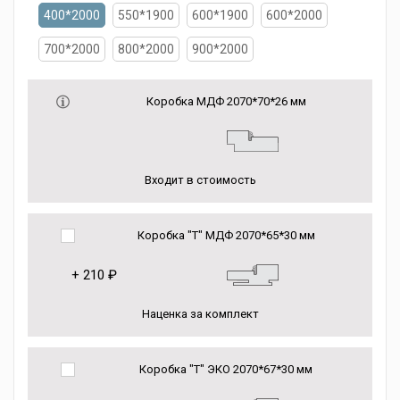
400*2000
550*1900
600*1900
600*2000
700*2000
800*2000
900*2000
Коробка МДФ 2070*70*26 мм
Входит в стоимость
Коробка "Т" МДФ 2070*65*30 мм
+
210 ₽
Наценка за комплект
Коробка "Т" ЭКО 2070*67*30 мм