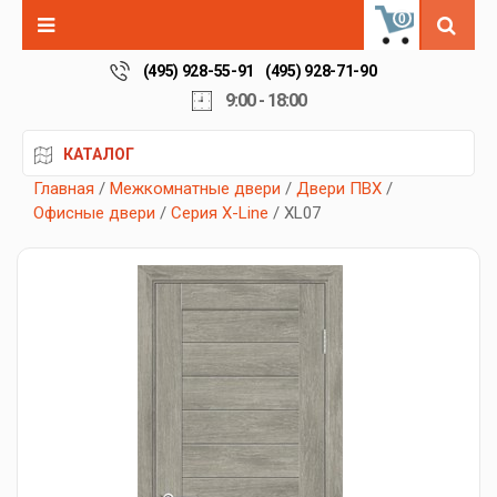
0
(495) 928-55-91
(495) 928-71-90
9:00 - 18:00
КАТАЛОГ
Главная
/
Межкомнатные двери
/
Двери ПВХ
/
Офисные двери
/
Серия X-Line
/ XL07