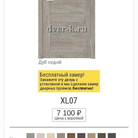
Дуб седой
Бесплатный замер!
Закажите эту дверь с
установкой и мы сделаем замер
дверных проёмов
бесплатно!
XL07
7 100 ₽
Цена с коробкой