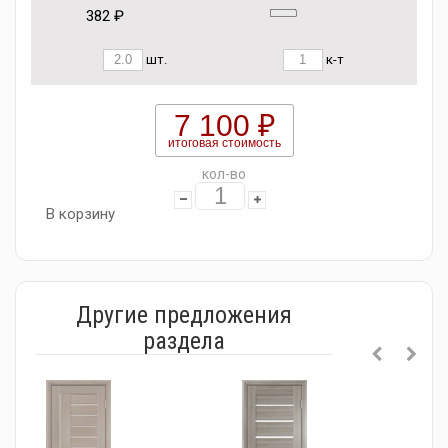
382 ₽
шт.
к-т
7 100 ₽
итоговая стоимость
кол-во
В корзину
Другие предложения
раздела