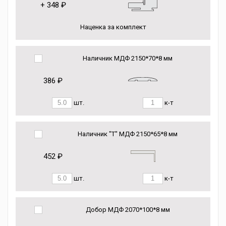
+
348 ₽
Наценка за комплект
Наличник МДФ 2150*70*8 мм
386 ₽
шт.
к-т
Наличник "Т" МДФ 2150*65*8 мм
452 ₽
шт.
к-т
Добор МДФ 2070*100*8 мм