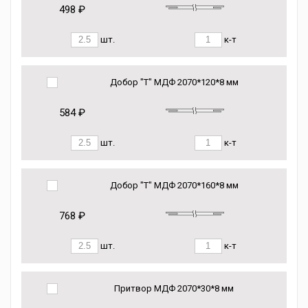
498 ₽
шт.
к-т
Добор "Т" МДФ 2070*120*8 мм
584 ₽
шт.
к-т
Добор "Т" МДФ 2070*160*8 мм
768 ₽
шт.
к-т
Притвор МДФ 2070*30*8 мм