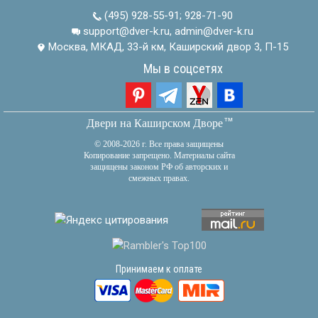
(495) 928-55-91
;
928-71-90
support@dver-k.ru, admin@dver-k.ru
Москва, МКАД, 33-й км, Каширский двор 3, П-15
Мы в соцсетях
тм
Двери на Каширском Дворе
© 2008-2026 г. Все права защищены
Копирование запрещено. Материалы сайта
защищены законом РФ об авторских и
смежных правах.
Принимаем к оплате