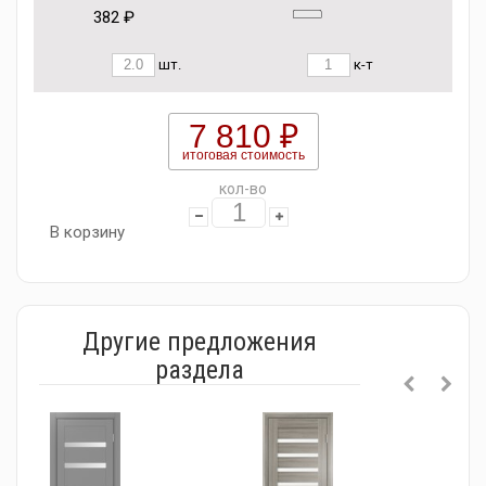
382 ₽
шт.
к-т
7 810 ₽
итоговая стоимость
кол-во
В корзину
Другие предложения
раздела