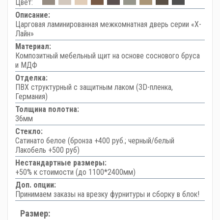
Цвет:
Описание:
Царговая ламинированная межкомнатная дверь серии «Х-
Лайн»
Материал:
Композитный мебельный щит на основе соснового бруса
и МДФ
Отделка:
ПВХ структурный с защитным лаком (3D-пленка,
Германия)
Толщина полотна:
36мм
Стекло:
Сатинато белое (бронза +400 руб.; черный/белый
Лакобель +500 руб)
Нестандартные размеры:
+50% к стоимости (до 1100*2400мм)
Доп. опции:
Принимаем заказы на врезку фурнитуры и сборку в блок!
Размер: