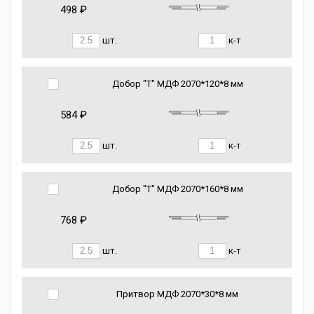
498 ₽
шт.
к-т
Добор "Т" МДФ 2070*120*8 мм
584 ₽
шт.
к-т
Добор "Т" МДФ 2070*160*8 мм
768 ₽
шт.
к-т
Притвор МДФ 2070*30*8 мм