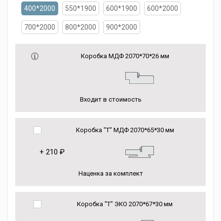
400*2000
550*1900
600*1900
600*2000
700*2000
800*2000
900*2000
Коробка МДФ 2070*70*26 мм
Входит в стоимость
Коробка "Т" МДФ 2070*65*30 мм
+
210 ₽
Наценка за комплект
Коробка "Т" ЭКО 2070*67*30 мм