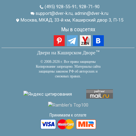
(495) 928-55-91
;
928-71-90
support@dver-k.ru, admin@dver-k.ru
Москва, МКАД, 33-й км, Каширский двор 3, П-15
Мы в соцсетях
тм
Двери на Каширском Дворе
© 2008-2026 г. Все права защищены
Копирование запрещено. Материалы сайта
защищены законом РФ об авторских и
смежных правах.
Принимаем к оплате