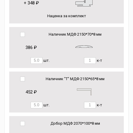
+
348 ₽
Наценка за комплект
Наличник МДФ 2150*70*8 мм
386 ₽
шт.
к-т
Наличник "Т" МДФ 2150*65*8 мм
452 ₽
шт.
к-т
Добор МДФ 2070*100*8 мм