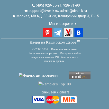
(495) 928-55-91
;
928-71-90
support@dver-k.ru, admin@dver-k.ru
Москва, МКАД, 33-й км, Каширский двор 3, П-15
Мы в соцсетях
тм
Двери на Каширском Дворе
© 2008-2026 г. Все права защищены
Копирование запрещено. Материалы сайта
защищены законом РФ об авторских и
смежных правах.
Принимаем к оплате