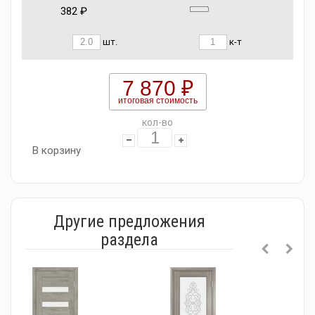
382 ₽
шт.
к-т
7 870 ₽
итоговая стоимость
кол-во
В корзину
Другие предложения
раздела