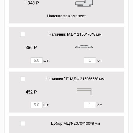
+
348 ₽
Наценка за комплект
Наличник МДФ 2150*70*8 мм
386 ₽
шт.
к-т
Наличник "Т" МДФ 2150*65*8 мм
452 ₽
шт.
к-т
Добор МДФ 2070*100*8 мм