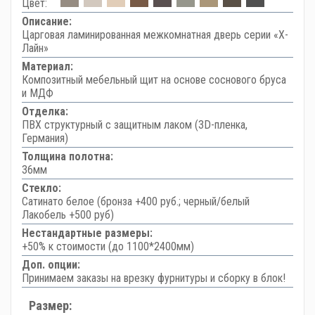
Цвет:
Описание:
Царговая ламинированная межкомнатная дверь серии «Х-
Лайн»
Материал:
Композитный мебельный щит на основе соснового бруса
и МДФ
Отделка:
ПВХ структурный с защитным лаком (3D-пленка,
Германия)
Толщина полотна:
36мм
Стекло:
Сатинато белое (бронза +400 руб.; черный/белый
Лакобель +500 руб)
Нестандартные размеры:
+50% к стоимости (до 1100*2400мм)
Доп. опции:
Принимаем заказы на врезку фурнитуры и сборку в блок!
Размер: