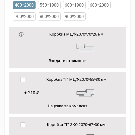
400*2000
550*1900
600*1900
600*2000
700*2000
800*2000
900*2000
Коробка МДФ 2070*70*26 мм
Входит в стоимость
Коробка "Т" МДФ 2070*65*30 мм
+
210 ₽
Наценка за комплект
Коробка "Т" ЭКО 2070*67*30 мм