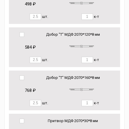
498 ₽
шт.
к-т
Добор "Т" МДФ 2070*120*8 мм
584 ₽
шт.
к-т
Добор "Т" МДФ 2070*160*8 мм
768 ₽
шт.
к-т
Притвор МДФ 2070*30*8 мм