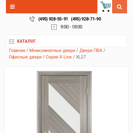
0
(495) 928-55-91
(495) 928-71-90
9:00 - 18:00
КАТАЛОГ
Главная
/
Межкомнатные двери
/
Двери ПВХ
/
Офисные двери
/
Серия X-Line
/ XL27