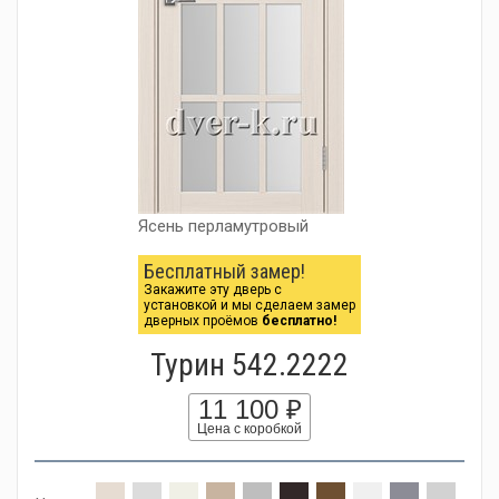
Ясень перламутровый
Бесплатный замер!
Закажите эту дверь с
установкой и мы сделаем замер
дверных проёмов
бесплатно!
Турин 542.2222
11 100 ₽
Цена с коробкой