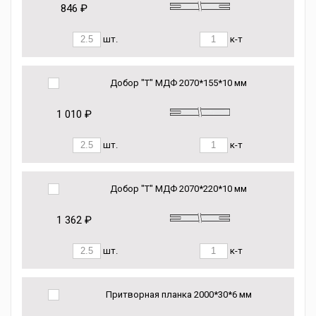
846 ₽
шт.
к-т
Добор "Т" МДФ 2070*155*10 мм
1 010 ₽
шт.
к-т
Добор "Т" МДФ 2070*220*10 мм
1 362 ₽
шт.
к-т
Притворная планка 2000*30*6 мм