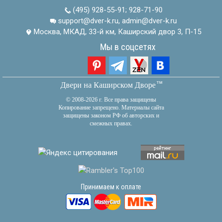
(495) 928-55-91
;
928-71-90
support@dver-k.ru, admin@dver-k.ru
Москва, МКАД, 33-й км, Каширский двор 3, П-15
Мы в соцсетях
тм
Двери на Каширском Дворе
© 2008-2026 г. Все права защищены
Копирование запрещено. Материалы сайта
защищены законом РФ об авторских и
смежных правах.
Принимаем к оплате