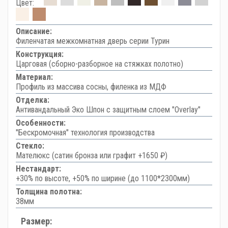
Цвет:
Описание:
Филенчатая межкомнатная дверь серии Турин
Конструкция:
Царговая (сборно-разборное на стяжках полотно)
Материал:
Профиль из массива сосны, филенка из МДФ
Отделка:
Антивандальный Эко Шпон с защитным слоем "Overlay"
Особенности:
"Бескромочная" технология производства
Стекло:
Мателюкс (сатин бронза или графит +1650 ₽)
Нестандарт:
+30% по высоте, +50% по ширине (до 1100*2300мм)
Толщина полотна:
38мм
Размер: