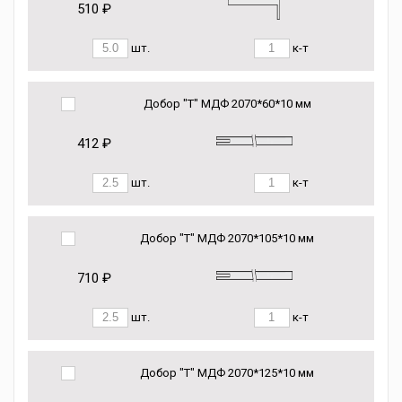
510 ₽
шт.
к-т
Добор "Т" МДФ 2070*60*10 мм
412 ₽
шт.
к-т
Добор "Т" МДФ 2070*105*10 мм
710 ₽
шт.
к-т
Добор "Т" МДФ 2070*125*10 мм