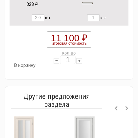
328 ₽
шт.
к-т
11 100 ₽
итоговая стоимость
кол-во
В корзину
Другие предложения
раздела