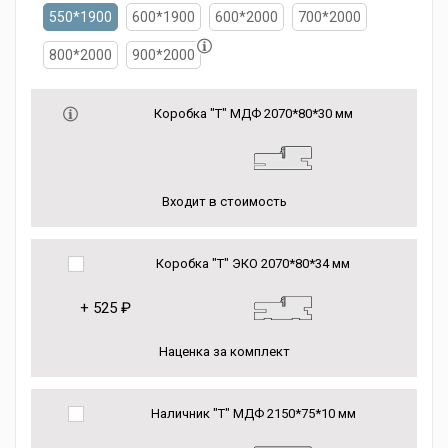
550*1900
600*1900
600*2000
700*2000
800*2000
900*2000
Коробка "Т" МДФ 2070*80*30 мм
Входит в стоимость
Коробка "Т" ЭКО 2070*80*34 мм
+
525 ₽
Наценка за комплект
Наличник "Т" МДФ 2150*75*10 мм