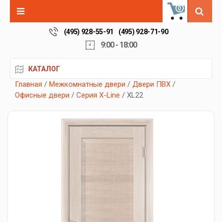
0
(495) 928-55-91
(495) 928-71-90
9:00 - 18:00
КАТАЛОГ
Главная
/
Межкомнатные двери
/
Двери ПВХ
/
Офисные двери
/
Серия X-Line
/ XL22