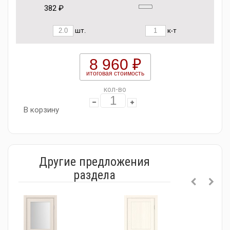
382 ₽
шт.
к-т
8 960 ₽
итоговая стоимость
кол-во
В корзину
Другие предложения
раздела