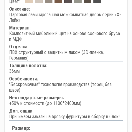
Цвет:
Описание:
Царговая ламинированная межкомнатная дверь серии «Х-
Лайн»
Материал:
Композитный мебельный щит на основе соснового бруса
и МДФ
Отделка:
ПВХ структурный с защитным лаком (3D-пленка,
Германия)
Толщина полотна:
36мм
Особенности:
"Бескромочная" технология производства (торец без
швов)
Нестандартные размеры:
+50% к стоимости (до 1100*2400мм)
Доп. опции:
Принимаем заказы на врезку фурнитуры и сборку в блок!
Размер: