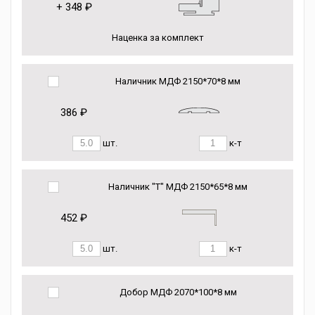
+
348 ₽
Наценка за комплект
Наличник МДФ 2150*70*8 мм
386 ₽
шт.
к-т
Наличник "Т" МДФ 2150*65*8 мм
452 ₽
шт.
к-т
Добор МДФ 2070*100*8 мм