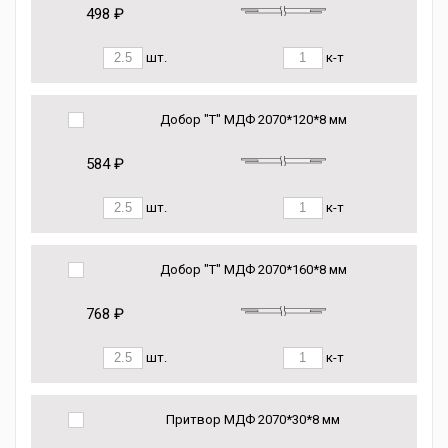
498 ₽
шт.
к-т
Добор "Т" МДФ 2070*120*8 мм
584 ₽
шт.
к-т
Добор "Т" МДФ 2070*160*8 мм
768 ₽
шт.
к-т
Притвор МДФ 2070*30*8 мм