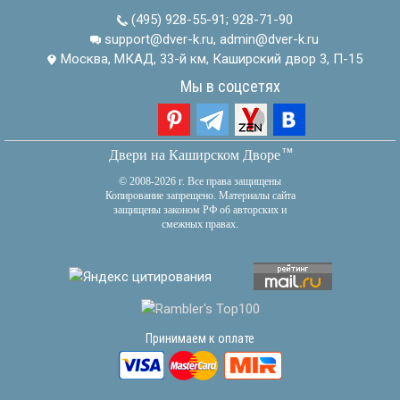
(495) 928-55-91
;
928-71-90
support@dver-k.ru, admin@dver-k.ru
Москва, МКАД, 33-й км, Каширский двор 3, П-15
Мы в соцсетях
тм
Двери на Каширском Дворе
© 2008-2026 г. Все права защищены
Копирование запрещено. Материалы сайта
защищены законом РФ об авторских и
смежных правах.
Принимаем к оплате