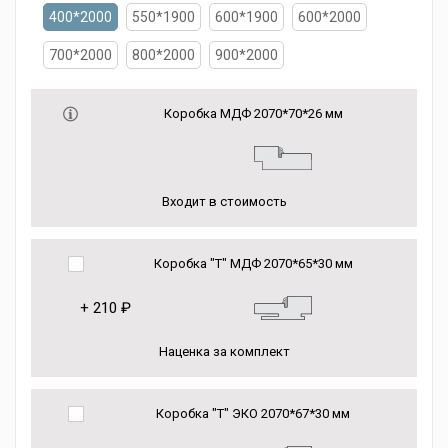
400*2000
550*1900
600*1900
600*2000
700*2000
800*2000
900*2000
Коробка МДФ 2070*70*26 мм
Входит в стоимость
Коробка "Т" МДФ 2070*65*30 мм
+
210 ₽
Наценка за комплект
Коробка "Т" ЭКО 2070*67*30 мм