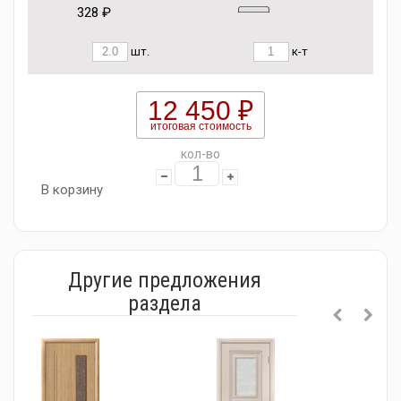
328 ₽
шт.
к-т
12 450 ₽
итоговая стоимость
кол-во
В корзину
Другие предложения
раздела