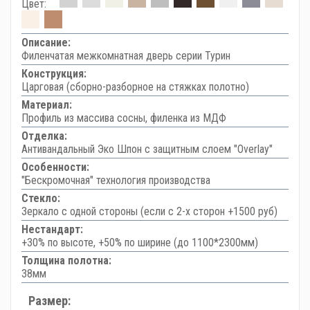
Цвет:
Описание:
Филенчатая межкомнатная дверь серии Турин
Конструкция:
Царговая (сборно-разборное на стяжках полотно)
Материал:
Профиль из массива сосны, филенка из МДФ
Отделка:
Антивандальный Эко Шпон с защитным слоем "Overlay"
Особенности:
"Бескромочная" технология производства
Стекло:
Зеркало с одной стороны (если с 2-х сторон +1500 руб)
Нестандарт:
+30% по высоте, +50% по ширине (до 1100*2300мм)
Толщина полотна:
38мм
Размер: