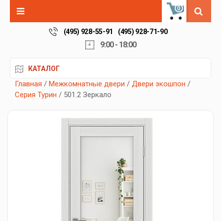
0
(495) 928-55-91
(495) 928-71-90
9:00 - 18:00
КАТАЛОГ
Главная
/
Межкомнатные двери
/
Двери экошпон
/
Серия Турин
/ 501.2 Зеркало