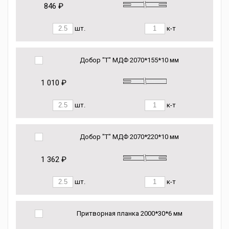
846 ₽
шт.
к-т
Добор "Т" МДФ 2070*155*10 мм
1 010 ₽
шт.
к-т
Добор "Т" МДФ 2070*220*10 мм
1 362 ₽
шт.
к-т
Притворная планка 2000*30*6 мм