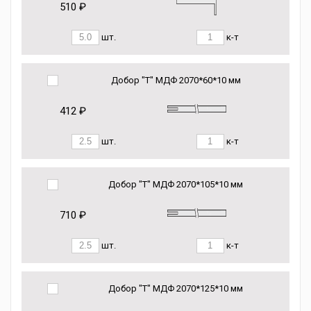
510 ₽
шт.
к-т
Добор "Т" МДФ 2070*60*10 мм
412 ₽
шт.
к-т
Добор "Т" МДФ 2070*105*10 мм
710 ₽
шт.
к-т
Добор "Т" МДФ 2070*125*10 мм