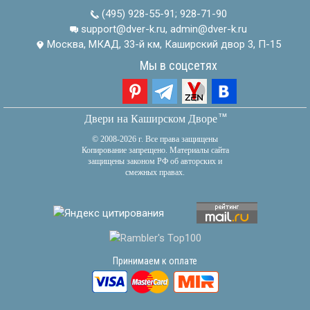
(495) 928-55-91
;
928-71-90
support@dver-k.ru, admin@dver-k.ru
Москва, МКАД, 33-й км, Каширский двор 3, П-15
Мы в соцсетях
тм
Двери на Каширском Дворе
© 2008-2026 г. Все права защищены
Копирование запрещено. Материалы сайта
защищены законом РФ об авторских и
смежных правах.
Принимаем к оплате