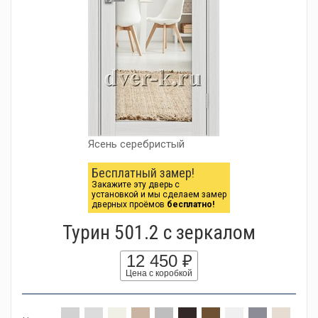
Ясень серебристый
Бесплатный замер!
Закажите эту дверь с
установкой и мы сделаем замер
дверных проёмов
бесплатно!
Турин 501.2 с зеркалом
12 450 ₽
Цена с коробкой