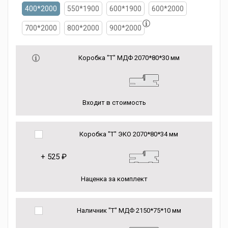
400*2000
550*1900
600*1900
600*2000
700*2000
800*2000
900*2000
Коробка "Т" МДФ 2070*80*30 мм
Входит в стоимость
Коробка "Т" ЭКО 2070*80*34 мм
+
525 ₽
Наценка за комплект
Наличник "Т" МДФ 2150*75*10 мм