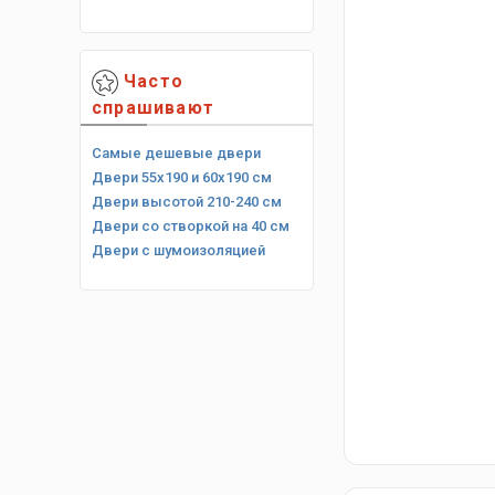
Часто
спрашивают
Самые дешевые двери
Двери 55х190 и 60х190 см
Двери высотой 210-240 см
Двери со створкой на 40 см
Двери с шумоизоляцией