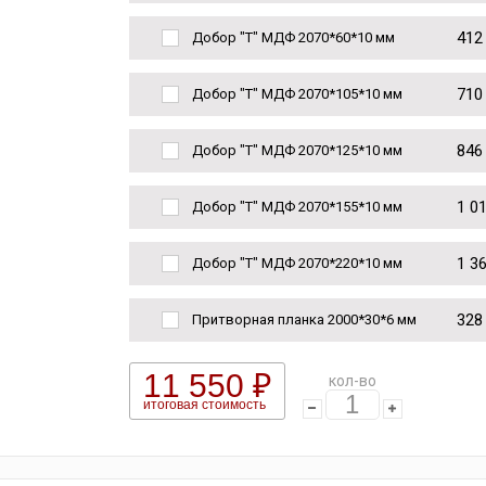
412
Добор "Т" МДФ 2070*60*10 мм
710
Добор "Т" МДФ 2070*105*10 мм
846
Добор "Т" МДФ 2070*125*10 мм
1 0
Добор "Т" МДФ 2070*155*10 мм
1 3
Добор "Т" МДФ 2070*220*10 мм
328
Притворная планка 2000*30*6 мм
11 550 ₽
кол-во
итоговая стоимость