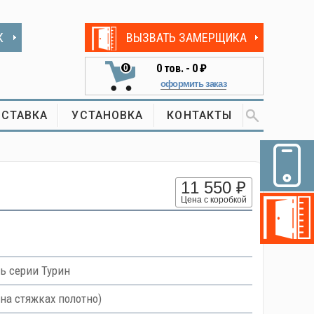
К
ВЫЗВАТЬ ЗАМЕРЩИКА
0
тов. -
0 ₽
0
оформить заказ
СТАВКА
УСТАНОВКА
КОНТАКТЫ
11 550 ₽
Цена с коробкой
ь серии Турин
на стяжках полотно)