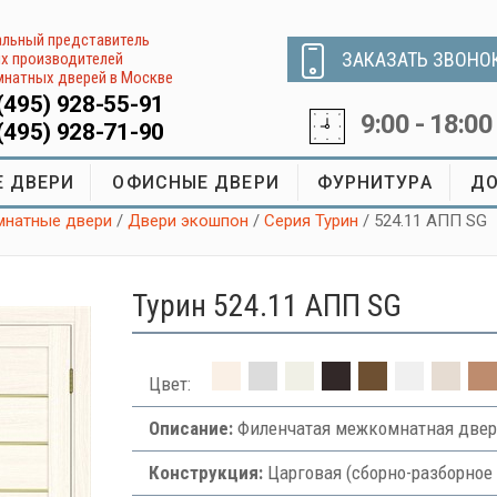
льный представитель
ЗАКАЗАТЬ ЗВОНО
х производителей
натных дверей в Москве
(495) 928-55-91
9:00 - 18:00
(495) 928-71-90
 ДВЕРИ
ОФИСНЫЕ ДВЕРИ
ФУРНИТУРА
ДО
натные двери
/
Двери экошпон
/
Серия Турин
/ 524.11 АПП SG
Турин 524.11 АПП SG
Цвет:
Описание:
Филенчатая межкомнатная двер
Конструкция:
Царговая (сборно-разборное 