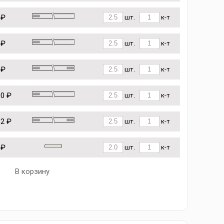
 ₽
шт.
к-т
 ₽
шт.
к-т
 ₽
шт.
к-т
10 ₽
шт.
к-т
62 ₽
шт.
к-т
 ₽
шт.
к-т
В корзину