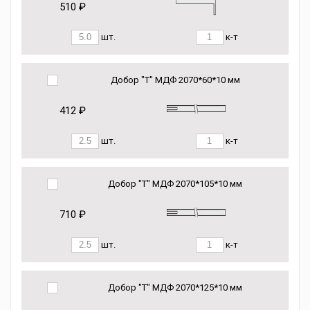
510 ₽
шт.
к-т
Добор "Т" МДФ 2070*60*10 мм
412 ₽
шт.
к-т
Добор "Т" МДФ 2070*105*10 мм
710 ₽
шт.
к-т
Добор "Т" МДФ 2070*125*10 мм