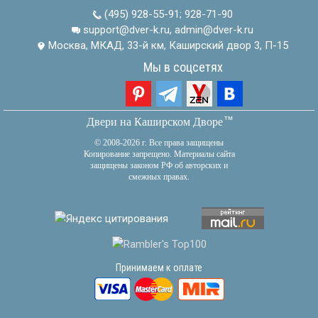
(495) 928-55-91
;
928-71-90
support@dver-k.ru, admin@dver-k.ru
Москва, МКАД, 33-й км, Каширский двор 3, П-15
Мы в соцсетях
тм
Двери на Каширском Дворе
© 2008-2026 г. Все права защищены
Копирование запрещено. Материалы сайта
защищены законом РФ об авторских и
смежных правах.
Принимаем к оплате