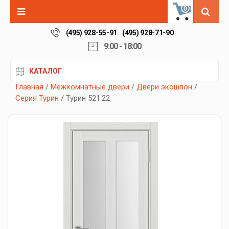
0
(495) 928-55-91
(495) 928-71-90
9:00 - 18:00
КАТАЛОГ
Главная
/
Межкомнатные двери
/
Двери экошпон
/
Серия Турин
/ Турин 521.22