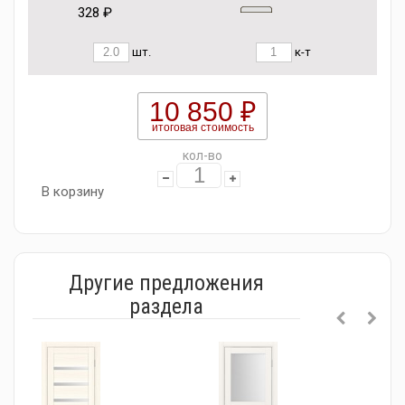
328 ₽
шт.
к-т
10 850 ₽
итоговая стоимость
кол-во
В корзину
Другие предложения
раздела