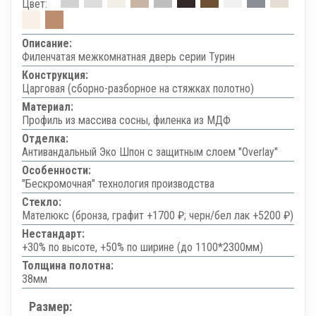
Цвет:
Описание:
Филенчатая межкомнатная дверь серии Турин
Конструкция:
Царговая (сборно-разборное на стяжках полотно)
Материал:
Профиль из массива сосны, филенка из МДФ
Отделка:
Антивандальный Эко Шпон с защитным слоем "Overlay"
Особенности:
"Бескромочная" технология производства
Стекло:
Мателюкс (бронза, графит +1700 ₽; черн/бел лак +5200 ₽)
Нестандарт:
+30% по высоте, +50% по ширине (до 1100*2300мм)
Толщина полотна:
38мм
Размер: