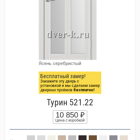
Ясень серебристый
Бесплатный замер!
Закажите эту дверь с
установкой и мы сделаем замер
дверных проёмов
бесплатно!
Турин 521.22
10 850 ₽
Цена с коробкой