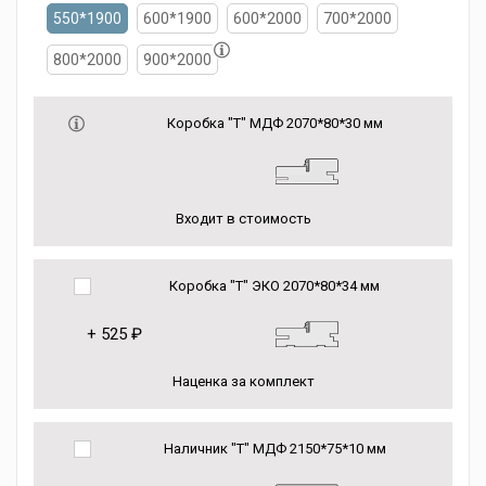
550*1900
600*1900
600*2000
700*2000
800*2000
900*2000
Коробка "Т" МДФ 2070*80*30 мм
Входит в стоимость
Коробка "Т" ЭКО 2070*80*34 мм
+
525 ₽
Наценка за комплект
Наличник "Т" МДФ 2150*75*10 мм