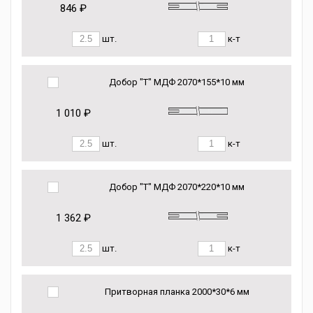
846 ₽
шт.
к-т
Добор "Т" МДФ 2070*155*10 мм
1 010 ₽
шт.
к-т
Добор "Т" МДФ 2070*220*10 мм
1 362 ₽
шт.
к-т
Притворная планка 2000*30*6 мм