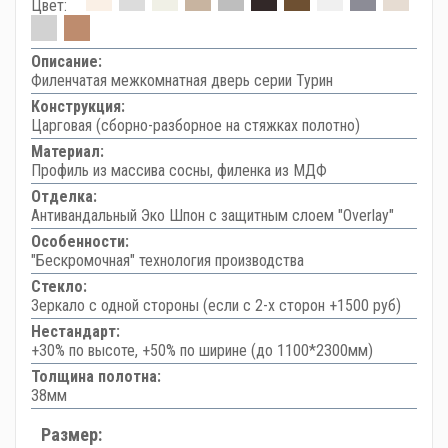
Цвет:
Описание:
Филенчатая межкомнатная дверь серии Турин
Конструкция:
Царговая (сборно-разборное на стяжках полотно)
Материал:
Профиль из массива сосны, филенка из МДФ
Отделка:
Антивандальный Эко Шпон с защитным слоем "Overlay"
Особенности:
"Бескромочная" технология производства
Стекло:
Зеркало с одной стороны (если с 2-х сторон +1500 руб)
Нестандарт:
+30% по высоте, +50% по ширине (до 1100*2300мм)
Толщина полотна:
38мм
Размер: