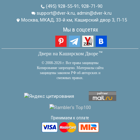
(495) 928-55-91
;
928-71-90
support@dver-k.ru, admin@dver-k.ru
Москва, МКАД, 33-й км, Каширский двор 3, П-15
Мы в соцсетях
тм
Двери на Каширском Дворе
© 2008-2026 г. Все права защищены
Копирование запрещено. Материалы сайта
защищены законом РФ об авторских и
смежных правах.
Принимаем к оплате