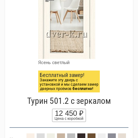
Ясень светлый
Бесплатный замер!
Закажите эту дверь с
установкой и мы сделаем замер
дверных проёмов
бесплатно!
Турин 501.2 с зеркалом
12 450 ₽
Цена с коробкой