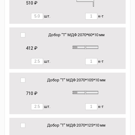
510 ₽
шт.
к-т
Добор "Т" МДФ 2070*60*10 мм
412 ₽
шт.
к-т
Добор "Т" МДФ 2070*105*10 мм
710 ₽
шт.
к-т
Добор "Т" МДФ 2070*125*10 мм