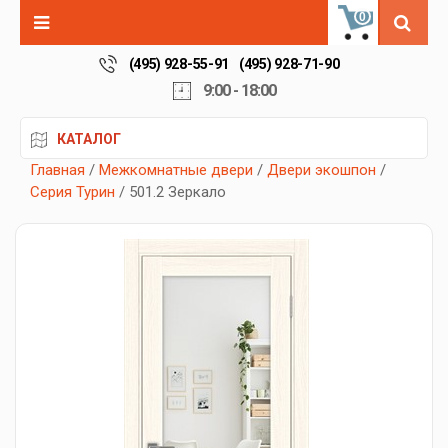
0
(495) 928-55-91
(495) 928-71-90
9:00 - 18:00
КАТАЛОГ
Главная
/
Межкомнатные двери
/
Двери экошпон
/
Серия Турин
/ 501.2 Зеркало