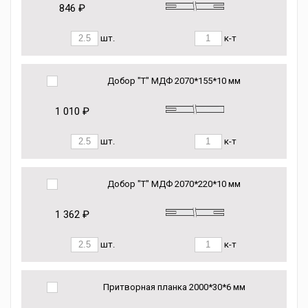
846 ₽
шт.
к-т
Добор "Т" МДФ 2070*155*10 мм
1 010 ₽
шт.
к-т
Добор "Т" МДФ 2070*220*10 мм
1 362 ₽
шт.
к-т
Притворная планка 2000*30*6 мм