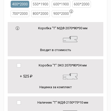
400*2000
550*1900
600*1900
600*2000
700*2000
800*2000
900*2000
Коробка "Т" МДФ 2070*80*30 мм
Входит в стоимость
Коробка "Т" ЭКО 2070*80*34 мм
+
525 ₽
Наценка за комплект
Наличник "Т" МДФ 2150*75*10 мм