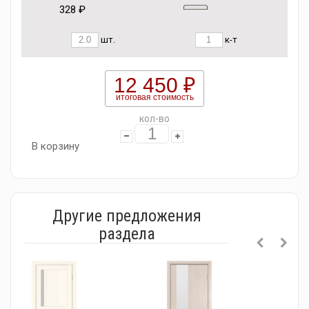
328 ₽
шт.
к-т
12 450 ₽
итоговая стоимость
кол-во
В корзину
Другие предложения
раздела