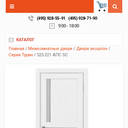
0
(495) 928-55-91
(495) 928-71-90
9:00 - 18:00
КАТАЛОГ
Главная
/
Межкомнатные двери
/
Двери экошпон
/
Серия Турин
/ 523.221 АПС SC