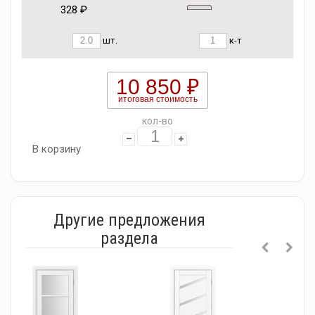
328 ₽
шт.
к-т
10 850 ₽
итоговая стоимость
кол-во
В корзину
Другие предложения
раздела