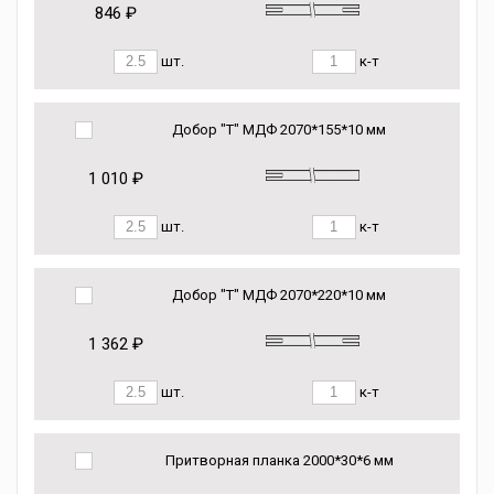
846 ₽
шт.
к-т
Добор "Т" МДФ 2070*155*10 мм
1 010 ₽
шт.
к-т
Добор "Т" МДФ 2070*220*10 мм
1 362 ₽
шт.
к-т
Притворная планка 2000*30*6 мм