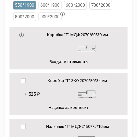
550*1900
600*1900
600*2000
700*2000
800*2000
900*2000
Коробка "Т" МДФ 2070*80*30 мм
Входит в стоимость
Коробка "Т" ЭКО 2070*80*34 мм
+
525 ₽
Наценка за комплект
Наличник "Т" МДФ 2150*75*10 мм