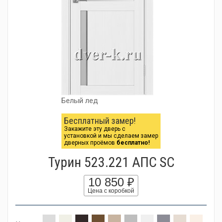
Белый лед
Бесплатный замер!
Закажите эту дверь с
установкой и мы сделаем замер
дверных проёмов
бесплатно!
Турин 523.221 АПС SC
10 850 ₽
Цена с коробкой