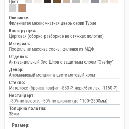
Цвет:
Описание:
Филенчатая межкомнатная дверь серии Турин
Конструкция:
Царговая (сборно-разборное на стяжках полотно)
Материал:
Профиль из массива сосны, филенка из МДФ
Отделка:
Антивандальный Эко Шпон с защитным слоем "Overlay"
Декор:
Алюминиевый молдинг в цвете матовый хром
Стекло:
Мателюкс (бронза, графит +850 ₽; черн/бел лак +1150 ₽)
Нестандарт:
+30% по высоте, +50% по ширине (до 1100*2300мм)
Толщина полотна:
38мм
Размер: