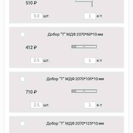
510 ₽
шт.
к-т
Добор "Т" МДФ 2070*60*10 мм
412 ₽
шт.
к-т
Добор "Т" МДФ 2070*105*10 мм
710 ₽
шт.
к-т
Добор "Т" МДФ 2070*125*10 мм