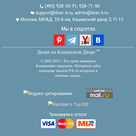
(495) 928-55-91
;
928-71-90
support@dver-k.ru, admin@dver-k.ru
Москва, МКАД, 33-й км, Каширский двор 3, П-15
Мы в соцсетях
тм
Двери на Каширском Дворе
© 2008-2026 г. Все права защищены
Копирование запрещено. Материалы сайта
защищены законом РФ об авторских и
смежных правах.
Принимаем к оплате