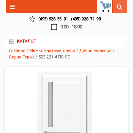
0
(495) 928-55-91
(495) 928-71-90
9:00 - 18:00
КАТАЛОГ
Главная
/
Межкомнатные двери
/
Двери экошпон
/
Серия Турин
/ 523.221 АПС SC