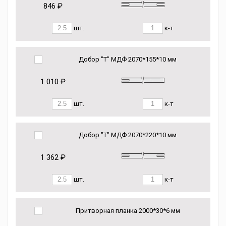
846 ₽
шт.
к-т
Добор "Т" МДФ 2070*155*10 мм
1 010 ₽
шт.
к-т
Добор "Т" МДФ 2070*220*10 мм
1 362 ₽
шт.
к-т
Притворная планка 2000*30*6 мм