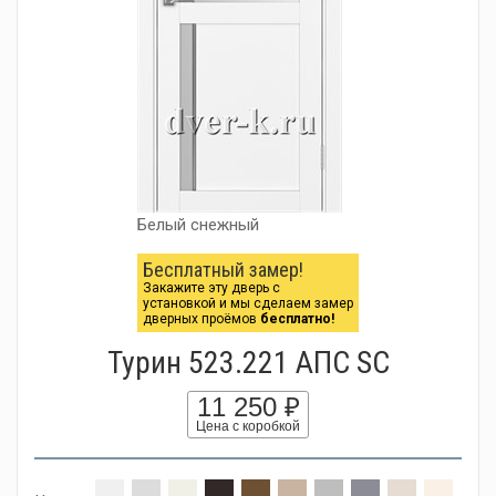
Белый снежный
Бесплатный замер!
Закажите эту дверь с
установкой и мы сделаем замер
дверных проёмов
бесплатно!
Турин 523.221 АПС SC
11 250 ₽
Цена с коробкой