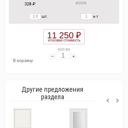
328 ₽
шт.
к-т
11 250 ₽
итоговая стоимость
кол-во
В корзину
Другие предложения
раздела