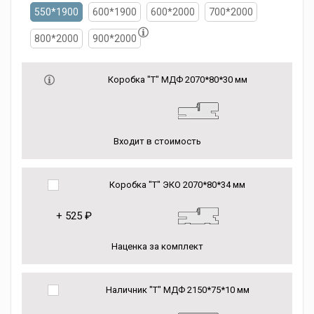
550*1900
600*1900
600*2000
700*2000
800*2000
900*2000
Коробка "Т" МДФ 2070*80*30 мм
Входит в стоимость
Коробка "Т" ЭКО 2070*80*34 мм
+
525 ₽
Наценка за комплект
Наличник "Т" МДФ 2150*75*10 мм