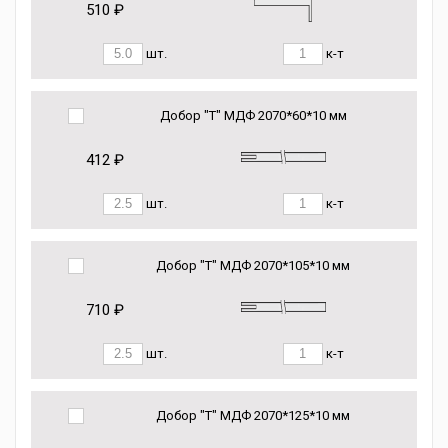
510 ₽
шт.
к-т
Добор "Т" МДФ 2070*60*10 мм
412 ₽
шт.
к-т
Добор "Т" МДФ 2070*105*10 мм
710 ₽
шт.
к-т
Добор "Т" МДФ 2070*125*10 мм