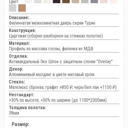
Цвет:
Описание:
Филенчатая межкомнатная дверь серии Турин
Конструкция:
Царговая (сборно-разборное на стяжках полотно)
Материал:
Профиль из массива сосны, филенка из МДФ
Отделка:
Антивандальный Эко Шпон с защитным слоем "Overlay"
Декор:
Алюминиевый молдинг в цвете матовый хром
Стекло:
Мателюкс (бронза, графит +850 ₽; черн/бел лак +1150 ₽)
Нестандарт:
+30% по высоте, +50% по ширине (до 1100*2300мм)
Толщина полотна:
38мм
Размер: