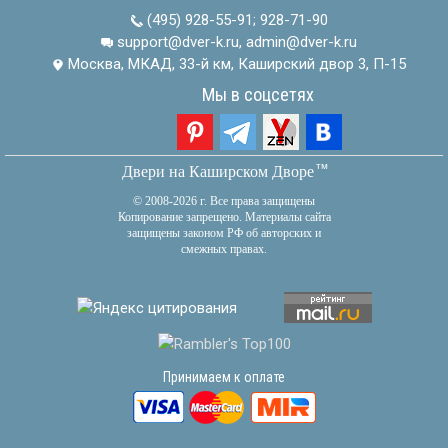
(495) 928-55-91
;
928-71-90
support@dver-k.ru, admin@dver-k.ru
Москва, МКАД, 33-й км, Каширский двор 3, П-15
Мы в соцсетях
тм
Двери на Каширском Дворе
© 2008-2026 г. Все права защищены
Копирование запрещено. Материалы сайта
защищены законом РФ об авторских и
смежных правах.
Принимаем к оплате