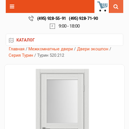
0
(495) 928-55-91
(495) 928-71-90
9:00 - 18:00
КАТАЛОГ
Главная
/
Межкомнатные двери
/
Двери экошпон
/
Серия Турин
/ Турин 520.212