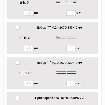
846 ₽
шт.
к-т
Добор "Т" МДФ 2070*155*10 мм
1 010 ₽
шт.
к-т
Добор "Т" МДФ 2070*220*10 мм
1 362 ₽
шт.
к-т
Притворная планка 2000*30*6 мм