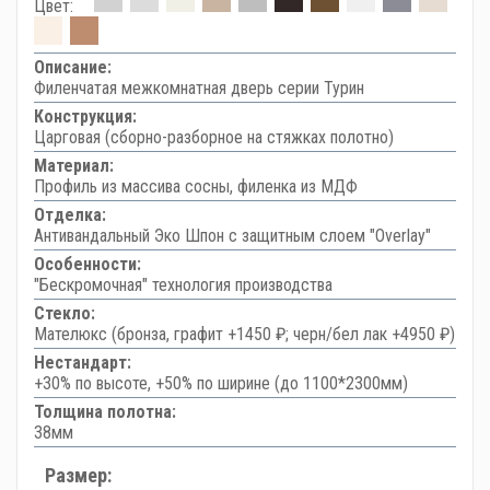
Цвет:
Описание:
Филенчатая межкомнатная дверь серии Турин
Конструкция:
Царговая (сборно-разборное на стяжках полотно)
Материал:
Профиль из массива сосны, филенка из МДФ
Отделка:
Антивандальный Эко Шпон с защитным слоем "Overlay"
Особенности:
"Бескромочная" технология производства
Стекло:
Мателюкс (бронза, графит +1450 ₽; черн/бел лак +4950 ₽)
Нестандарт:
+30% по высоте, +50% по ширине (до 1100*2300мм)
Толщина полотна:
38мм
Размер: