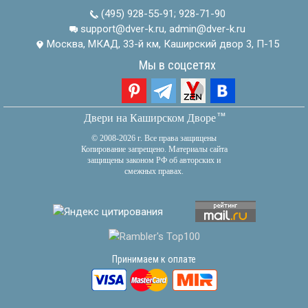
(495) 928-55-91
;
928-71-90
support@dver-k.ru, admin@dver-k.ru
Москва, МКАД, 33-й км, Каширский двор 3, П-15
Мы в соцсетях
тм
Двери на Каширском Дворе
© 2008-2026 г. Все права защищены
Копирование запрещено. Материалы сайта
защищены законом РФ об авторских и
смежных правах.
Принимаем к оплате