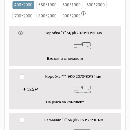
400*2000
550*1900
600*1900
600*2000
700*2000
800*2000
900*2000
Коробка "Т" МДФ 2070*80*30 мм
Входит в стоимость
Коробка "Т" ЭКО 2070*80*34 мм
+
525 ₽
Наценка за комплект
Наличник "Т" МДФ 2150*75*10 мм