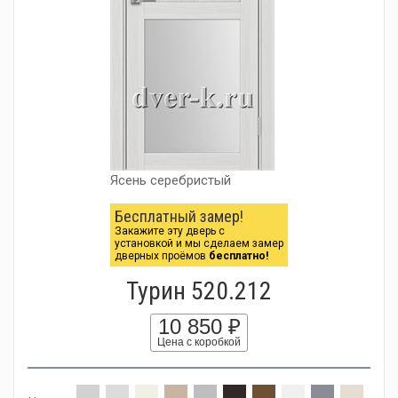
Ясень серебристый
Бесплатный замер!
Закажите эту дверь с
установкой и мы сделаем замер
дверных проёмов
бесплатно!
Турин 520.212
10 850 ₽
Цена с коробкой