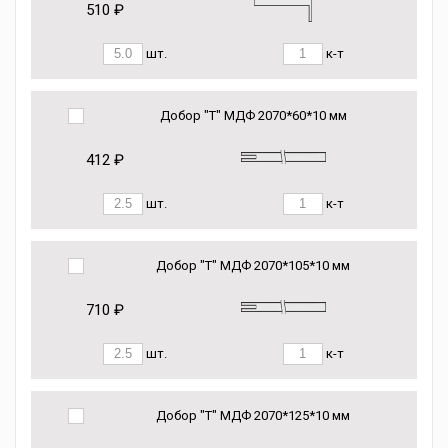
510 ₽
шт.
к-т
Добор "Т" МДФ 2070*60*10 мм
412 ₽
шт.
к-т
Добор "Т" МДФ 2070*105*10 мм
710 ₽
шт.
к-т
Добор "Т" МДФ 2070*125*10 мм