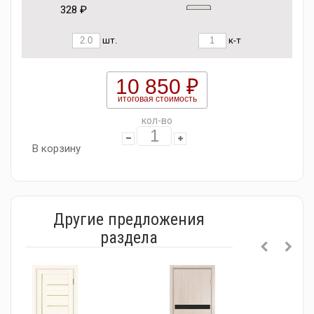
328 ₽
шт.
к-т
10 850 ₽
итоговая стоимость
кол-во
В корзину
Другие предложения
раздела