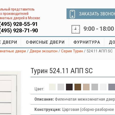
льный представитель
ЗАКАЗАТЬ ЗВОНО
х производителей
натных дверей в Москве
(495) 928-55-91
9:00 - 18:00
(495) 928-71-90
 ДВЕРИ
ОФИСНЫЕ ДВЕРИ
ФУРНИТУРА
ДО
натные двери
/
Двери экошпон
/
Серия Турин
/ 524.11 АПП SC
Турин 524.11 АПП SC
Цвет:
Описание:
Филенчатая межкомнатная двер
Конструкция:
Царговая (сборно-разборное 