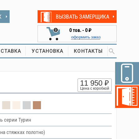
К
ВЫЗВАТЬ ЗАМЕРЩИКА
0
тов. -
0 ₽
0
оформить заказ
СТАВКА
УСТАНОВКА
КОНТАКТЫ
11 950 ₽
Цена с коробкой
ь серии Турин
на стяжках полотно)