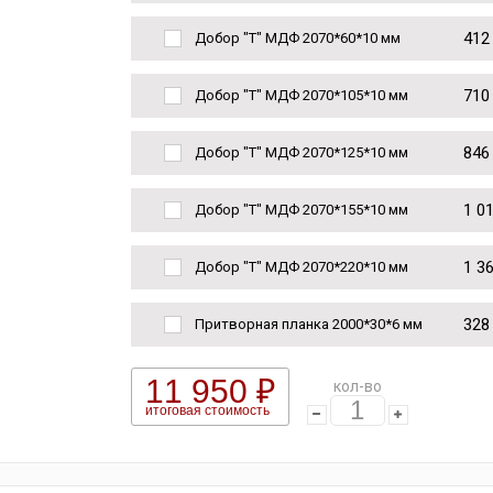
412
Добор "Т" МДФ 2070*60*10 мм
710
Добор "Т" МДФ 2070*105*10 мм
846
Добор "Т" МДФ 2070*125*10 мм
1 0
Добор "Т" МДФ 2070*155*10 мм
1 3
Добор "Т" МДФ 2070*220*10 мм
328
Притворная планка 2000*30*6 мм
11 950 ₽
кол-во
итоговая стоимость