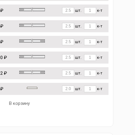
 ₽
шт.
к-т
 ₽
шт.
к-т
 ₽
шт.
к-т
10 ₽
шт.
к-т
62 ₽
шт.
к-т
 ₽
шт.
к-т
В корзину