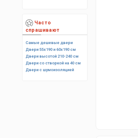
Часто
спрашивают
Самые дешевые двери
Двери 55х190 и 60х190 см
Двери высотой 210-240 см
Двери со створкой на 40 см
Двери с шумоизоляцией