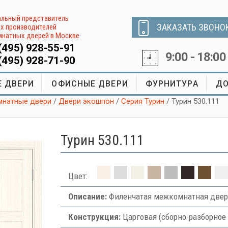
льный представитель
ЗАКАЗАТЬ ЗВОНО
х производителей
натных дверей в Москве
(495) 928-55-91
9:00 - 18:00
(495) 928-71-90
 ДВЕРИ
ОФИСНЫЕ ДВЕРИ
ФУРНИТУРА
ДО
натные двери
/
Двери экошпон
/
Серия Турин
/ Турин 530.111
Турин 530.111
Цвет:
Описание:
Филенчатая межкомнатная двер
Конструкция:
Царговая (сборно-разборное 