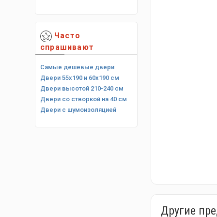
Часто
спрашивают
Самые дешевые двери
Двери 55х190 и 60х190 см
Двери высотой 210-240 см
Двери со створкой на 40 см
Двери с шумоизоляцией
Другие пр