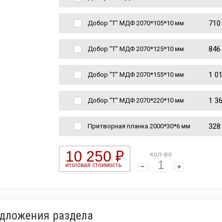
710
Добор "Т" МДФ 2070*105*10 мм
846
Добор "Т" МДФ 2070*125*10 мм
1 0
Добор "Т" МДФ 2070*155*10 мм
1 3
Добор "Т" МДФ 2070*220*10 мм
328
Притворная планка 2000*30*6 мм
10 250 ₽
кол-во
итоговая стоимость
едложения раздела