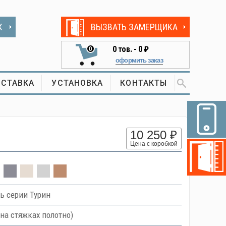
К
ВЫЗВАТЬ ЗАМЕРЩИКА
0
тов. -
0 ₽
0
оформить заказ
СТАВКА
УСТАНОВКА
КОНТАКТЫ
10 250 ₽
Цена с коробкой
ь серии Турин
на стяжках полотно)