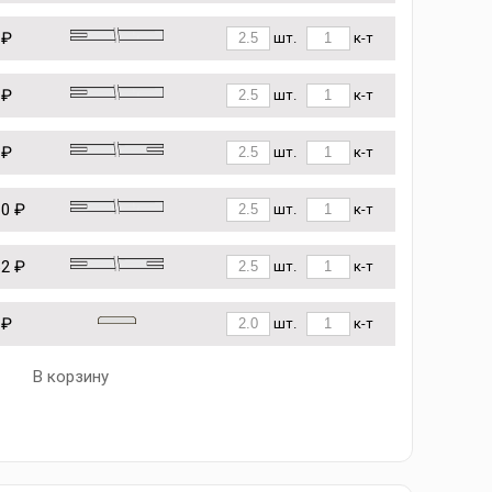
 ₽
шт.
к-т
 ₽
шт.
к-т
 ₽
шт.
к-т
10 ₽
шт.
к-т
62 ₽
шт.
к-т
 ₽
шт.
к-т
В корзину