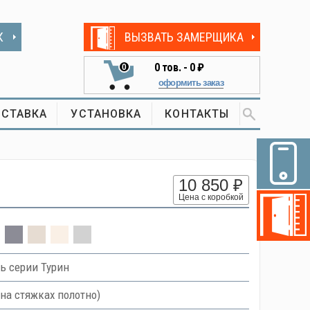
К
ВЫЗВАТЬ ЗАМЕРЩИКА
0
тов. -
0 ₽
0
оформить заказ
СТАВКА
УСТАНОВКА
КОНТАКТЫ
10 850 ₽
Цена с коробкой
ь серии Турин
на стяжках полотно)