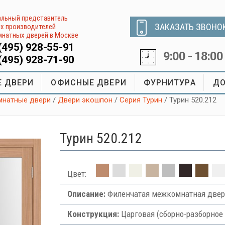
льный представитель
ЗАКАЗАТЬ ЗВОНО
х производителей
натных дверей в Москве
(495) 928-55-91
9:00 - 18:00
(495) 928-71-90
 ДВЕРИ
ОФИСНЫЕ ДВЕРИ
ФУРНИТУРА
ДО
натные двери
/
Двери экошпон
/
Серия Турин
/ Турин 520.212
Турин 520.212
Цвет:
Описание:
Филенчатая межкомнатная двер
Конструкция:
Царговая (сборно-разборное 