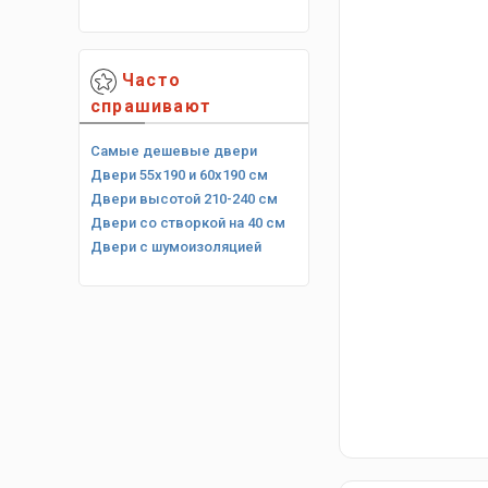
Часто
спрашивают
Самые дешевые двери
Двери 55х190 и 60х190 см
Двери высотой 210-240 см
Двери со створкой на 40 см
Двери с шумоизоляцией