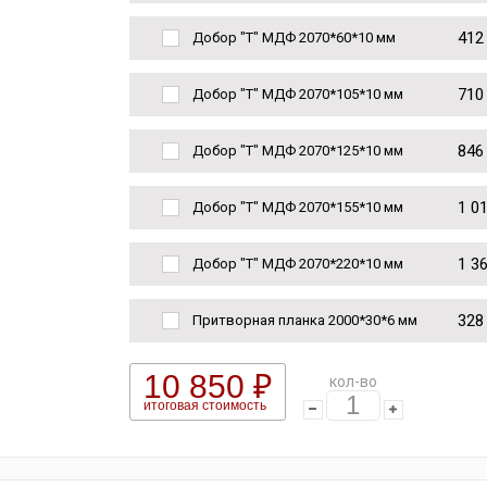
412
Добор "Т" МДФ 2070*60*10 мм
710
Добор "Т" МДФ 2070*105*10 мм
846
Добор "Т" МДФ 2070*125*10 мм
1 0
Добор "Т" МДФ 2070*155*10 мм
1 3
Добор "Т" МДФ 2070*220*10 мм
328
Притворная планка 2000*30*6 мм
10 850 ₽
кол-во
итоговая стоимость