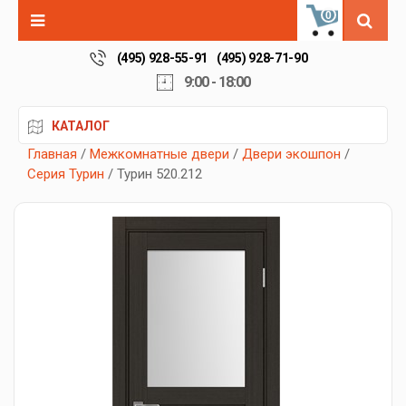
0
(495) 928-55-91
(495) 928-71-90
9:00 - 18:00
КАТАЛОГ
Главная
/
Межкомнатные двери
/
Двери экошпон
/
Серия Турин
/ Турин 520.212