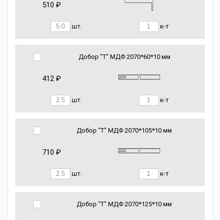
510 ₽
шт.
к-т
Добор "Т" МДФ 2070*60*10 мм
412 ₽
шт.
к-т
Добор "Т" МДФ 2070*105*10 мм
710 ₽
шт.
к-т
Добор "Т" МДФ 2070*125*10 мм