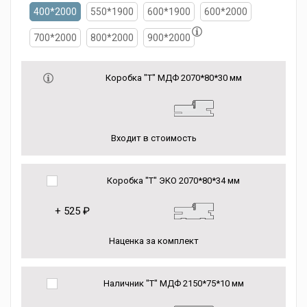
400*2000
550*1900
600*1900
600*2000
700*2000
800*2000
900*2000
Коробка "Т" МДФ 2070*80*30 мм
Входит в стоимость
Коробка "Т" ЭКО 2070*80*34 мм
+
525 ₽
Наценка за комплект
Наличник "Т" МДФ 2150*75*10 мм