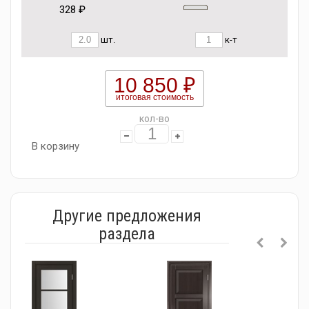
328 ₽
шт.
к-т
10 850 ₽
итоговая стоимость
кол-во
В корзину
Другие предложения
раздела