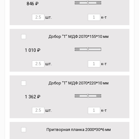
846 ₽
шт.
к-т
Добор "Т" МДФ 2070*155*10 мм
1 010 ₽
шт.
к-т
Добор "Т" МДФ 2070*220*10 мм
1 362 ₽
шт.
к-т
Притворная планка 2000*30*6 мм