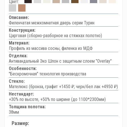
Цвет:
Описание:
Филенчатая межкомнатная дверь серии Турин
Конструкция:
Царговая (сборно-разборное на стяжках полотно)
Материал:
Профиль из массива сосны, филенка из МДФ
Отделка:
Антивандальный Эко Шпон с защитным слоем "Overlay"
Особенности:
"Бескромочная" технология производства
Стекло:
Мателюкс (бронза, графит +1450 ₽; черн/бел лак +4950 ₽)
Нестандарт:
+30% по высоте, +50% по ширине (до 1100*2300мм)
Толщина полотна:
38мм
Размер: