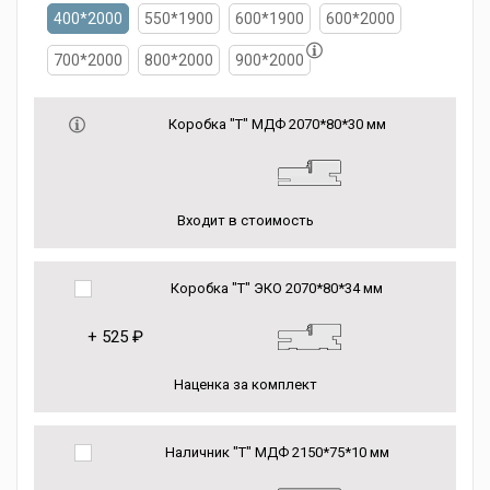
400*2000
550*1900
600*1900
600*2000
700*2000
800*2000
900*2000
Коробка "Т" МДФ 2070*80*30 мм
Входит в стоимость
Коробка "Т" ЭКО 2070*80*34 мм
+
525 ₽
Наценка за комплект
Наличник "Т" МДФ 2150*75*10 мм