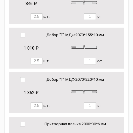
846 ₽
шт.
к-т
Добор "Т" МДФ 2070*155*10 мм
1 010 ₽
шт.
к-т
Добор "Т" МДФ 2070*220*10 мм
1 362 ₽
шт.
к-т
Притворная планка 2000*30*6 мм