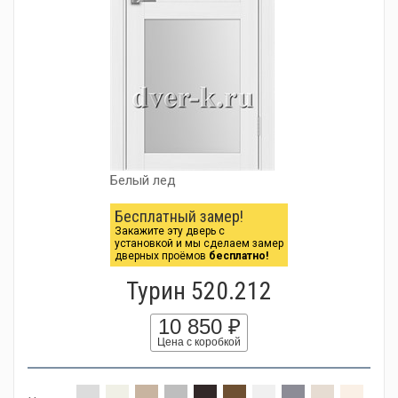
Белый лед
Бесплатный замер!
Закажите эту дверь с
установкой и мы сделаем замер
дверных проёмов
бесплатно!
Турин 520.212
10 850 ₽
Цена с коробкой