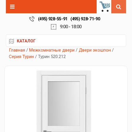
0
(495) 928-55-91
(495) 928-71-90
9:00 - 18:00
КАТАЛОГ
Главная
/
Межкомнатные двери
/
Двери экошпон
/
Серия Турин
/ Турин 520.212