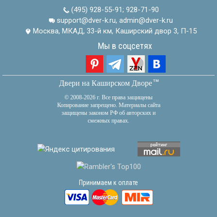
(495) 928-55-91
;
928-71-90
support@dver-k.ru, admin@dver-k.ru
Москва, МКАД, 33-й км, Каширский двор 3, П-15
Мы в соцсетях
тм
Двери на Каширском Дворе
© 2008-2026 г. Все права защищены
Копирование запрещено. Материалы сайта
защищены законом РФ об авторских и
смежных правах.
Принимаем к оплате