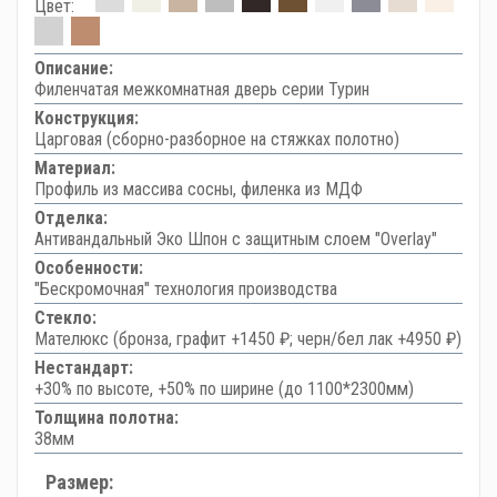
Цвет:
Описание:
Филенчатая межкомнатная дверь серии Турин
Конструкция:
Царговая (сборно-разборное на стяжках полотно)
Материал:
Профиль из массива сосны, филенка из МДФ
Отделка:
Антивандальный Эко Шпон с защитным слоем "Overlay"
Особенности:
"Бескромочная" технология производства
Стекло:
Мателюкс (бронза, графит +1450 ₽; черн/бел лак +4950 ₽)
Нестандарт:
+30% по высоте, +50% по ширине (до 1100*2300мм)
Толщина полотна:
38мм
Размер: