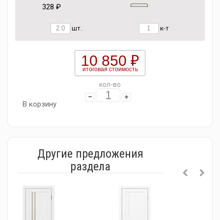
328 ₽
шт.
к-т
10 850 ₽
итоговая стоимость
кол-во
В корзину
Другие предложения
раздела