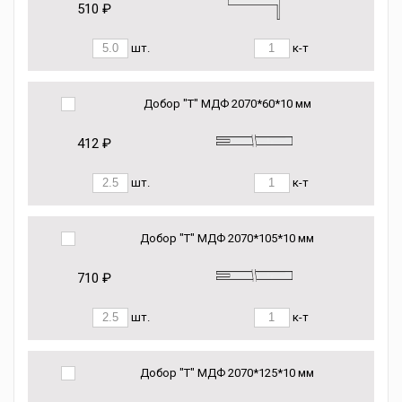
510 ₽
шт.
к-т
Добор "Т" МДФ 2070*60*10 мм
412 ₽
шт.
к-т
Добор "Т" МДФ 2070*105*10 мм
710 ₽
шт.
к-т
Добор "Т" МДФ 2070*125*10 мм