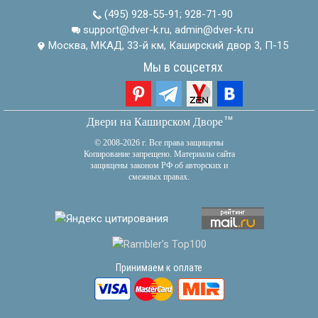
(495) 928-55-91
;
928-71-90
support@dver-k.ru, admin@dver-k.ru
Москва, МКАД, 33-й км, Каширский двор 3, П-15
Мы в соцсетях
тм
Двери на Каширском Дворе
© 2008-2026 г. Все права защищены
Копирование запрещено. Материалы сайта
защищены законом РФ об авторских и
смежных правах.
Принимаем к оплате