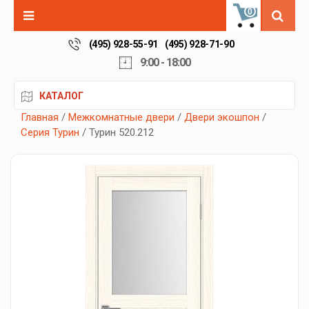
0
(495) 928-55-91
(495) 928-71-90
9:00 - 18:00
КАТАЛОГ
Главная
/
Межкомнатные двери
/
Двери экошпон
/
Серия Турин
/ Турин 520.212