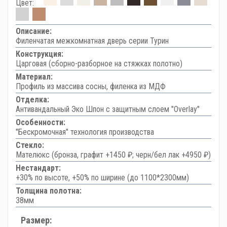
Цвет:
Описание:
Филенчатая межкомнатная дверь серии Турин
Конструкция:
Царговая (сборно-разборное на стяжках полотно)
Материал:
Профиль из массива сосны, филенка из МДФ
Отделка:
Антивандальный Эко Шпон с защитным слоем "Overlay"
Особенности:
"Бескромочная" технология производства
Стекло:
Мателюкс (бронза, графит +1450 ₽; черн/бел лак +4950 ₽)
Нестандарт:
+30% по высоте, +50% по ширине (до 1100*2300мм)
Толщина полотна:
38мм
Размер: