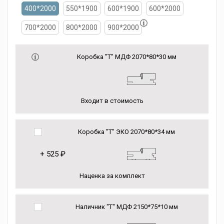
400*2000
550*1900
600*1900
600*2000
700*2000
800*2000
900*2000
Коробка "Т" МДФ 2070*80*30 мм
Входит в стоимость
Коробка "Т" ЭКО 2070*80*34 мм
+
525 ₽
Наценка за комплект
Наличник "Т" МДФ 2150*75*10 мм