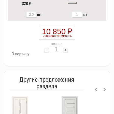
328 ₽
шт.
к-т
10 850 ₽
итоговая стоимость
кол-во
В корзину
Другие предложения
раздела