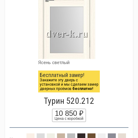
Ясень светлый
Бесплатный замер!
Закажите эту дверь с
установкой и мы сделаем замер
дверных проёмов
бесплатно!
Турин 520.212
10 850 ₽
Цена с коробкой