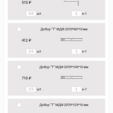
510 ₽
шт.
к-т
Добор "Т" МДФ 2070*60*10 мм
412 ₽
шт.
к-т
Добор "Т" МДФ 2070*105*10 мм
710 ₽
шт.
к-т
Добор "Т" МДФ 2070*125*10 мм