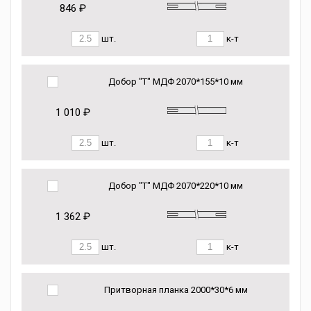
846 ₽
шт.
к-т
Добор "Т" МДФ 2070*155*10 мм
1 010 ₽
шт.
к-т
Добор "Т" МДФ 2070*220*10 мм
1 362 ₽
шт.
к-т
Притворная планка 2000*30*6 мм